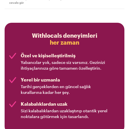
cevabı gör
Withlocals deneyimleri
her zaman
Özel ve kişiselleştirilmiş
Yabancılar yok, sadece siz varsınız. Gezinizi
ihtiyaçlarınıza göre tamamen özelleştirin.
Yerel bir uzmanla
Tarihi gerçeklerden en güncel sağlık
kurallarına kadar her şey.
Kalabalıklardan uzak
Sizi kalabalıklardan uzaklaştırıp otantik yerel
noktalara götürmek için tasarlandı.