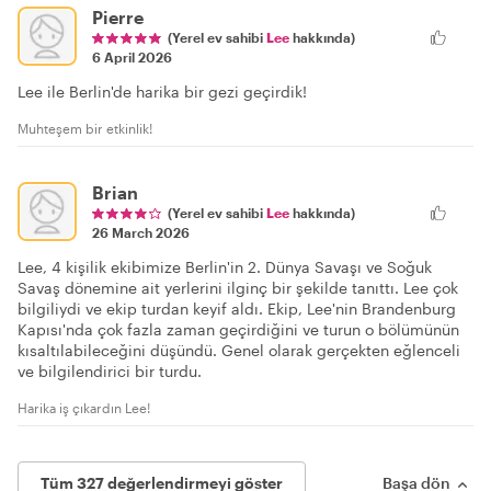
Pierre
(Yerel ev sahibi
Lee
hakkında)
6 April 2026
Lee ile Berlin'de harika bir gezi geçirdik!
Muhteşem bir etkinlik!
Brian
(Yerel ev sahibi
Lee
hakkında)
26 March 2026
Lee, 4 kişilik ekibimize Berlin'in 2. Dünya Savaşı ve Soğuk
Savaş dönemine ait yerlerini ilginç bir şekilde tanıttı. Lee çok
bilgiliydi ve ekip turdan keyif aldı. Ekip, Lee'nin Brandenburg
Kapısı'nda çok fazla zaman geçirdiğini ve turun o bölümünün
kısaltılabileceğini düşündü. Genel olarak gerçekten eğlenceli
ve bilgilendirici bir turdu.
Harika iş çıkardın Lee!
Tüm 327 değerlendirmeyi göster
Başa dön