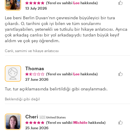
(Yerel ev sahibi
Lee
hakkında)
13 July 2026
Lee beni Berlin Duvarı'nın çevresinde büyüleyici bir tura
çıkardı. O, tarihini çok iyi bilen ve tüm sorularımı
yanıtlayabilen, yetenekli ve tutkulu bir hikaye anlatıcısı. Ayrıca
çok arkadaş canlısı bir yol arkadaşıydı; turdan büyük keyif
aldım ve çok şey öğrendim.
Canlı, samimi ve hikaye anlatıcısı
Thomas
(Yerel ev sahibi
Lee
hakkında)
27 June 2026
Tur, tur açıklamasında belirtildiği gibi onaylanmadı.
Beklendiği gibi değil
Cheri
🇺🇸
United States
(Yerel ev sahibi
Michèle
hakkında)
25 June 2026