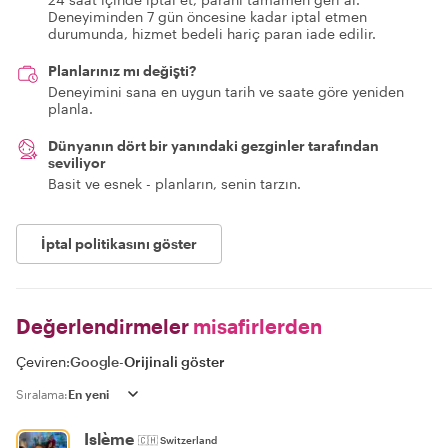
Deneyiminden 7 gün öncesine kadar iptal etmen
durumunda, hizmet bedeli hariç paran iade edilir.
Planlarınız mı değişti?
Deneyimini sana en uygun tarih ve saate göre yeniden
planla.
Dünyanın dört bir yanındaki gezginler tarafından
seviliyor
Basit ve esnek - planların, senin tarzın.
İptal politikasını göster
Değerlendirmeler
misafirlerden
Çeviren:
Google
-
Orijinali göster
Sıralama:
Islème
🇨🇭
Switzerland