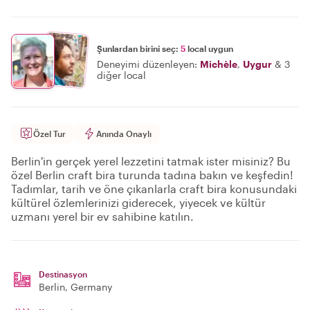
Şunlardan birini seç:
5
local uygun
Deneyimi düzenleyen:
Michèle
,
Uygur
&
3
diğer local
Özel Tur
Anında Onaylı
Berlin'in gerçek yerel lezzetini tatmak ister misiniz? Bu
özel Berlin craft bira turunda tadına bakın ve keşfedin!
Tadımlar, tarih ve öne çıkanlarla craft bira konusundaki
kültürel özlemlerinizi giderecek, yiyecek ve kültür
uzmanı yerel bir ev sahibine katılın.
Destinasyon
Berlin
, Germany