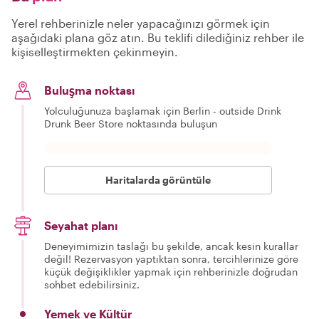
Yerel rehberinizle neler yapacağınızı görmek için
aşağıdaki plana göz atın. Bu teklifi dilediğiniz rehber ile
kişiselleştirmekten çekinmeyin.
Buluşma noktası
Yolculuğunuza başlamak için Berlin - outside Drink
Drunk Beer Store noktasında buluşun
Haritalarda görüntüle
Seyahat planı
Deneyimimizin taslağı bu şekilde, ancak kesin kurallar
değil! Rezervasyon yaptıktan sonra, tercihlerinize göre
küçük değişiklikler yapmak için rehberinizle doğrudan
sohbet edebilirsiniz.
Yemek ve Kültür