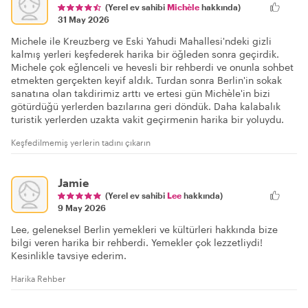
(Yerel ev sahibi
Michèle
hakkında)
31 May 2026
Michele ile Kreuzberg ve Eski Yahudi Mahallesi'ndeki gizli
kalmış yerleri keşfederek harika bir öğleden sonra geçirdik.
Michele çok eğlenceli ve hevesli bir rehberdi ve onunla sohbet
etmekten gerçekten keyif aldık. Turdan sonra Berlin'in sokak
sanatına olan takdirimiz arttı ve ertesi gün Michèle'in bizi
götürdüğü yerlerden bazılarına geri döndük. Daha kalabalık
turistik yerlerden uzakta vakit geçirmenin harika bir yoluydu.
Keşfedilmemiş yerlerin tadını çıkarın
Jamie
(Yerel ev sahibi
Lee
hakkında)
9 May 2026
Lee, geleneksel Berlin yemekleri ve kültürleri hakkında bize
bilgi veren harika bir rehberdi. Yemekler çok lezzetliydi!
Kesinlikle tavsiye ederim.
Harika Rehber