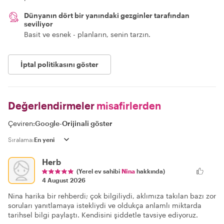
Dünyanın dört bir yanındaki gezginler tarafından
seviliyor
Basit ve esnek - planların, senin tarzın.
İptal politikasını göster
Değerlendirmeler
misafirlerden
Çeviren:
Google
-
Orijinali göster
Sıralama:
Herb
(Yerel ev sahibi
Nina
hakkında)
4 August 2026
Nina harika bir rehberdi; çok bilgiliydi, aklımıza takılan bazı zor
soruları yanıtlamaya istekliydi ve oldukça anlamlı miktarda
tarihsel bilgi paylaştı. Kendisini şiddetle tavsiye ediyoruz.