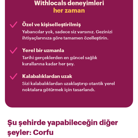
Withlocals deneyimleri
her zaman
Özel ve kişiselleştirilmiş
Yabancılar yok, sadece siz varsınız. Gezinizi
ihtiyaçlarınıza göre tamamen özelleştirin.
Yerel bir uzmanla
Tarihi gerçeklerden en güncel sağlık
kurallarına kadar her şey.
Kalabalıklardan uzak
Sizi kalabalıklardan uzaklaştırıp otantik yerel
noktalara götürmek için tasarlandı.
Şu şehirde yapabileceğin diğer
şeyler:
Corfu