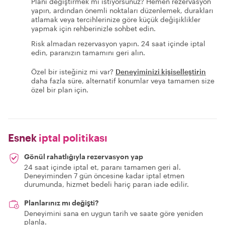
Planı değiştirmek mi istiyorsunuz? Hemen rezervasyon
yapın, ardından önemli noktaları düzenlemek, durakları
atlamak veya tercihlerinize göre küçük değişiklikler
yapmak için rehberinizle sohbet edin.
Risk almadan rezervasyon yapın. 24 saat içinde iptal
edin, paranızın tamamını geri alın.
Özel bir isteğiniz mi var?
Deneyiminizi kişiselleştirin
daha fazla süre, alternatif konumlar veya tamamen size
özel bir plan için.
Esnek
iptal politikası
Gönül rahatlığıyla rezervasyon yap
24 saat içinde iptal et, paranı tamamen geri al.
Deneyiminden 7 gün öncesine kadar iptal etmen
durumunda, hizmet bedeli hariç paran iade edilir.
Planlarınız mı değişti?
Deneyimini sana en uygun tarih ve saate göre yeniden
planla.