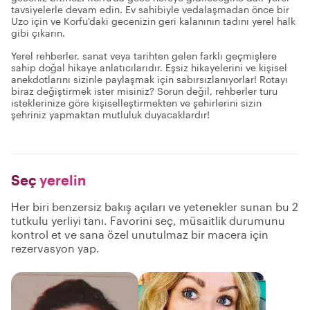
tavsiyelerle devam edin. Ev sahibiyle vedalaşmadan önce bir
Uzo için ve Korfu'daki gecenizin geri kalanının tadını yerel halk
gibi çıkarın.
Yerel rehberler, sanat veya tarihten gelen farklı geçmişlere
sahip doğal hikaye anlatıcılarıdır. Eşsiz hikayelerini ve kişisel
anekdotlarını sizinle paylaşmak için sabırsızlanıyorlar! Rotayı
biraz değiştirmek ister misiniz? Sorun değil, rehberler turu
isteklerinize göre kişiselleştirmekten ve şehirlerini sizin
şehriniz yapmaktan mutluluk duyacaklardır!
Seç
yerelin
Her biri benzersiz bakış açıları ve yetenekler sunan bu 2
tutkulu yerliyi tanı. Favorini seç, müsaitlik durumunu
kontrol et ve sana özel unutulmaz bir macera için
rezervasyon yap.