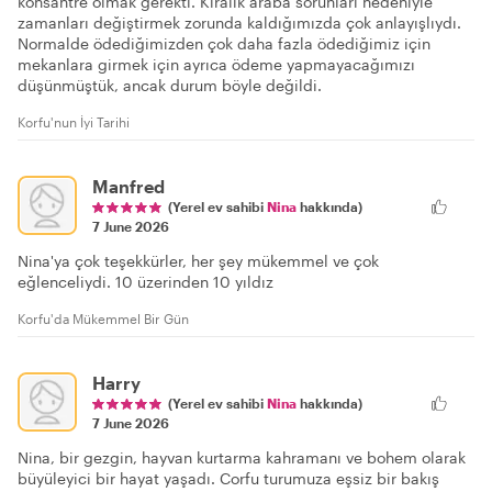
konsantre olmak gerekti. Kiralık araba sorunları nedeniyle
zamanları değiştirmek zorunda kaldığımızda çok anlayışlıydı.
Normalde ödediğimizden çok daha fazla ödediğimiz için
mekanlara girmek için ayrıca ödeme yapmayacağımızı
düşünmüştük, ancak durum böyle değildi.
Korfu'nun İyi Tarihi
Manfred
(Yerel ev sahibi
Nina
hakkında)
7 June 2026
Nina'ya çok teşekkürler, her şey mükemmel ve çok
eğlenceliydi. 10 üzerinden 10 yıldız
Korfu'da Mükemmel Bir Gün
Harry
(Yerel ev sahibi
Nina
hakkında)
7 June 2026
Nina, bir gezgin, hayvan kurtarma kahramanı ve bohem olarak
büyüleyici bir hayat yaşadı. Corfu turumuza eşsiz bir bakış