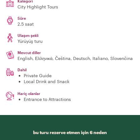
Kategori
City Highlight Tours
Süre
2.5 saat
Ulaşım şekli
Yürüyüş turu
Mevcut diller
English, Ελληνικά, Čeština, Deutsch, Italiano, Slovenčina
Dahil
Private Guide
Local Drink and Snack
Hariç olanlar
Entrance to Attractions
bu turu rezerve etmen için 6 neden