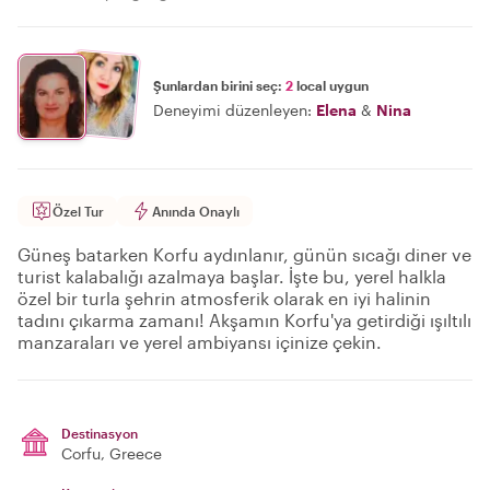
Şunlardan birini seç:
2
local uygun
Deneyimi düzenleyen:
Elena
&
Nina
Özel Tur
Anında Onaylı
Güneş batarken Korfu aydınlanır, günün sıcağı diner ve
turist kalabalığı azalmaya başlar. İşte bu, yerel halkla
özel bir turla şehrin atmosferik olarak en iyi halinin
tadını çıkarma zamanı! Akşamın Korfu'ya getirdiği ışıltılı
manzaraları ve yerel ambiyansı içinize çekin.
Destinasyon
Corfu
, Greece