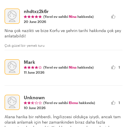
nhdtxz2k6r
(Yerel ev sahibi
Nina
hakkında)
20 June 2026
Nina çok nazikti ve bize Korfu ve şehrin tarihi hakkında çok şey
anlatabildi!
Çok güzel bir yemek turu
Mark
(Yerel ev sahibi
Nina
hakkında)
1
11 June 2026
Unknown
(Yerel ev sahibi
Elena
hakkında)
1
10 June 2026
Alana harika bir rehberdi. İngilizcesi oldukça iyiydi, ancak tam
olarak anlamak için her zamankinden biraz daha fazla