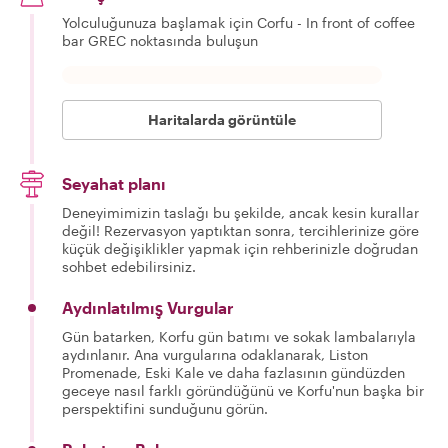
Yolculuğunuza başlamak için Corfu - In front of coffee
bar GREC noktasında buluşun
Haritalarda görüntüle
Seyahat planı
Deneyimimizin taslağı bu şekilde, ancak kesin kurallar
değil! Rezervasyon yaptıktan sonra, tercihlerinize göre
küçük değişiklikler yapmak için rehberinizle doğrudan
sohbet edebilirsiniz.
Aydınlatılmış Vurgular
Gün batarken, Korfu gün batımı ve sokak lambalarıyla
aydınlanır. Ana vurgularına odaklanarak, Liston
Promenade, Eski Kale ve daha fazlasının gündüzden
geceye nasıl farklı göründüğünü ve Korfu'nun başka bir
perspektifini sunduğunu görün.