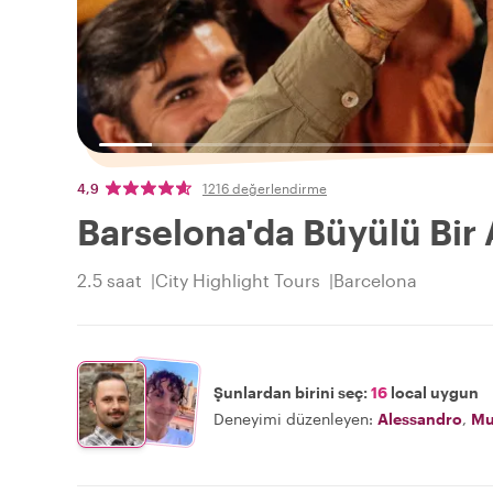
4,9
1216 değerlendirme
Barselona'da Büyülü Bir
2.5 saat
City Highlight Tours
Barcelona
Şunlardan birini seç:
16
local uygun
Deneyimi düzenleyen:
Alessandro
,
Mu