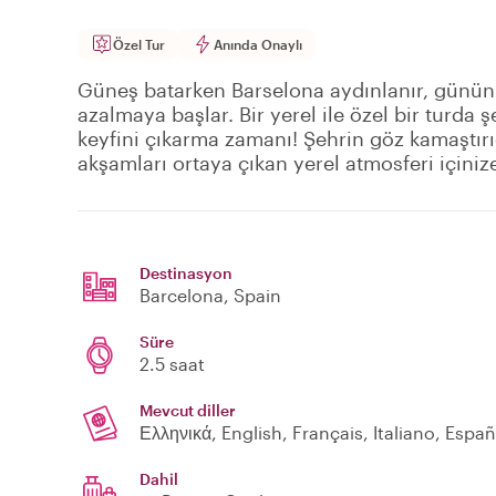
Özel Tur
Anında Onaylı
Güneş batarken Barselona aydınlanır, günün s
azalmaya başlar. Bir yerel ile özel bir turda ş
keyfini çıkarma zamanı! Şehrin göz kamaştırı
akşamları ortaya çıkan yerel atmosferi içiniz
Destinasyon
Barcelona
, Spain
Süre
2.5 saat
Mevcut diller
Dahil