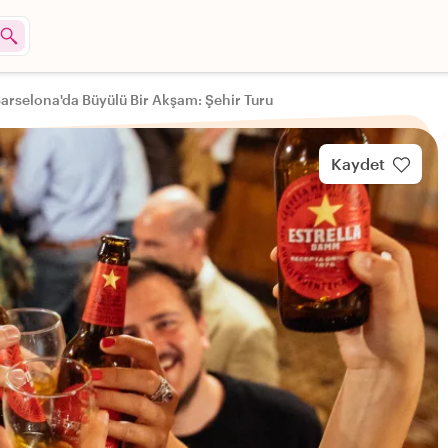
arselona'da Büyülü Bir Akşam: Şehir Turu
Kaydet