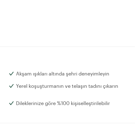
Akşam ışıkları altında şehri deneyimleyin
Yerel koşuşturmanın ve telaşın tadını çıkarın
Dileklerinize göre %100 kişiselleştirilebilir