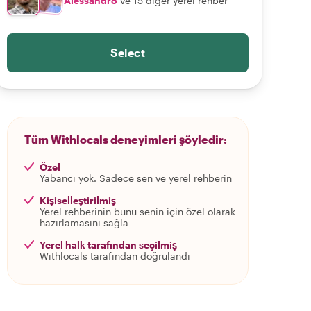
Alessandro
ve 15 diğer yerel rehber
Select
Tüm Withlocals deneyimleri şöyledir:
Özel
Yabancı yok. Sadece sen ve yerel rehberin
Kişiselleştirilmiş
Yerel rehberinin bunu senin için özel olarak
hazırlamasını sağla
Yerel halk tarafından seçilmiş
Withlocals tarafından doğrulandı