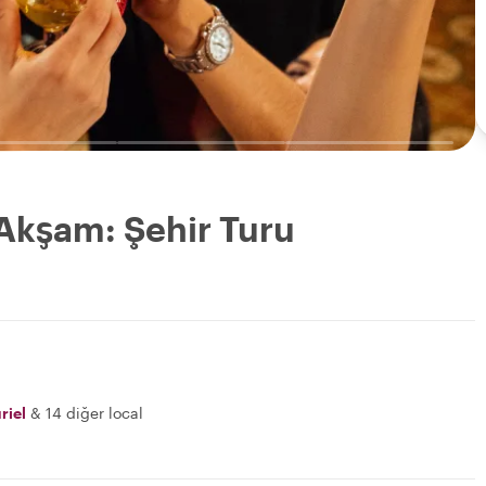
 Akşam: Şehir Turu
riel
&
14 diğer local