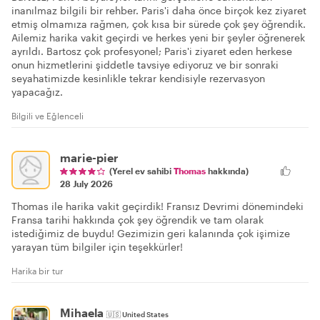
inanılmaz bilgili bir rehber. Paris'i daha önce birçok kez ziyaret
etmiş olmamıza rağmen, çok kısa bir sürede çok şey öğrendik.
Ailemiz harika vakit geçirdi ve herkes yeni bir şeyler öğrenerek
ayrıldı. Bartosz çok profesyonel; Paris'i ziyaret eden herkese
onun hizmetlerini şiddetle tavsiye ediyoruz ve bir sonraki
seyahatimizde kesinlikle tekrar kendisiyle rezervasyon
yapacağız.
Bilgili ve Eğlenceli
marie-pier
(Yerel ev sahibi
Thomas
hakkında)
28 July 2026
Thomas ile harika vakit geçirdik! Fransız Devrimi dönemindeki
Fransa tarihi hakkında çok şey öğrendik ve tam olarak
istediğimiz de buydu! Gezimizin geri kalanında çok işimize
yarayan tüm bilgiler için teşekkürler!
Harika bir tur
Mihaela
🇺🇸
United States