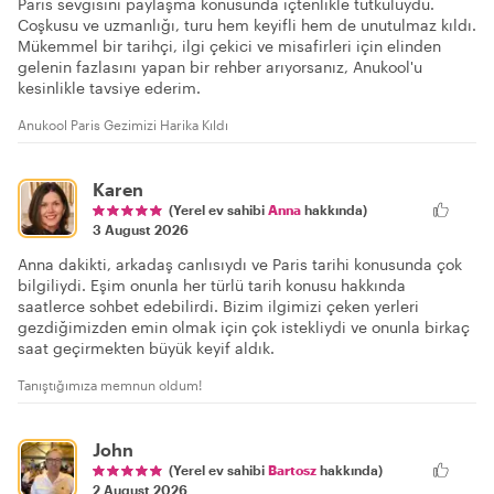
Paris sevgisini paylaşma konusunda içtenlikle tutkuluydu.
Coşkusu ve uzmanlığı, turu hem keyifli hem de unutulmaz kıldı.
Mükemmel bir tarihçi, ilgi çekici ve misafirleri için elinden
gelenin fazlasını yapan bir rehber arıyorsanız, Anukool'u
kesinlikle tavsiye ederim.
Anukool Paris Gezimizi Harika Kıldı
Karen
(Yerel ev sahibi
Anna
hakkında)
3 August 2026
Anna dakikti, arkadaş canlısıydı ve Paris tarihi konusunda çok
bilgiliydi. Eşim onunla her türlü tarih konusu hakkında
saatlerce sohbet edebilirdi. Bizim ilgimizi çeken yerleri
gezdiğimizden emin olmak için çok istekliydi ve onunla birkaç
saat geçirmekten büyük keyif aldık.
Tanıştığımıza memnun oldum!
John
(Yerel ev sahibi
Bartosz
hakkında)
2 August 2026