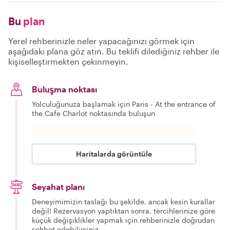
Bu
plan
Yerel rehberinizle neler yapacağınızı görmek için
aşağıdaki plana göz atın. Bu teklifi dilediğiniz rehber ile
kişiselleştirmekten çekinmeyin.
Buluşma noktası
Yolculuğunuza başlamak için Paris - At the entrance of
the Cafe Charlot noktasında buluşun
Haritalarda görüntüle
Seyahat planı
Deneyimimizin taslağı bu şekilde, ancak kesin kurallar
değil! Rezervasyon yaptıktan sonra, tercihlerinize göre
küçük değişiklikler yapmak için rehberinizle doğrudan
sohbet edebilirsiniz.