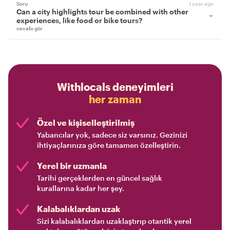
Soru
1 year ago
Can a city highlights tour be combined with other
experiences, like food or bike tours?
cevabı gör
Withlocals deneyimleri
her zaman
Özel ve kişiselleştirilmiş
Yabancılar yok, sadece siz varsınız. Gezinizi
ihtiyaçlarınıza göre tamamen özelleştirin.
Yerel bir uzmanla
Tarihi gerçeklerden en güncel sağlık
kurallarına kadar her şey.
Kalabalıklardan uzak
Sizi kalabalıklardan uzaklaştırıp otantik yerel