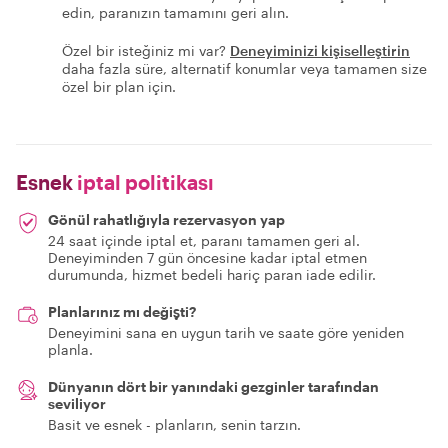
edin, paranızın tamamını geri alın.
Özel bir isteğiniz mi var?
Deneyiminizi kişiselleştirin
daha fazla süre, alternatif konumlar veya tamamen size
özel bir plan için.
Esnek
iptal politikası
Gönül rahatlığıyla rezervasyon yap
24 saat içinde iptal et, paranı tamamen geri al.
Deneyiminden 7 gün öncesine kadar iptal etmen
durumunda, hizmet bedeli hariç paran iade edilir.
Planlarınız mı değişti?
Deneyimini sana en uygun tarih ve saate göre yeniden
planla.
Dünyanın dört bir yanındaki gezginler tarafından
seviliyor
Basit ve esnek - planların, senin tarzın.