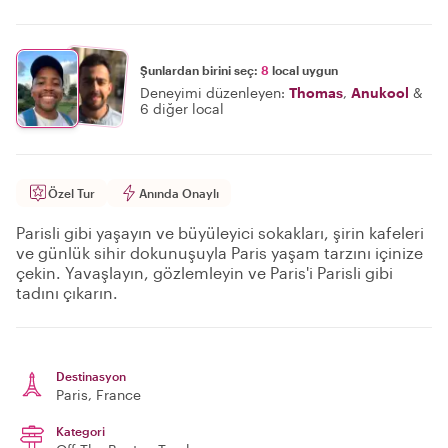
Şunlardan birini seç:
8
local uygun
Deneyimi düzenleyen:
Thomas
,
Anukool
&
6 diğer local
Özel Tur
Anında Onaylı
Parisli gibi yaşayın ve büyüleyici sokakları, şirin kafeleri
ve günlük sihir dokunuşuyla Paris yaşam tarzını içinize
çekin. Yavaşlayın, gözlemleyin ve Paris'i Parisli gibi
tadını çıkarın.
Destinasyon
Paris
, France
Kategori