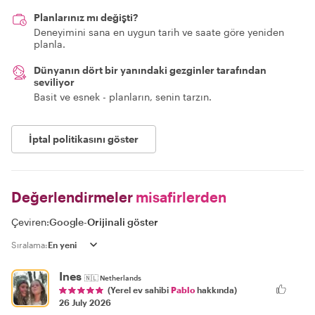
Planlarınız mı değişti?
Deneyimini sana en uygun tarih ve saate göre yeniden
planla.
Dünyanın dört bir yanındaki gezginler tarafından
seviliyor
Basit ve esnek - planların, senin tarzın.
İptal politikasını göster
Değerlendirmeler
misafirlerden
Çeviren:
Google
-
Orijinali göster
Sıralama:
Ines
🇳🇱
Netherlands
(Yerel ev sahibi
Pablo
hakkında)
26 July 2026