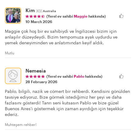
Kim
🇦🇺
Australia
(Yerel ev sahibi
Maggie
hakkında)
10 March 2026
Maggie çok hoş bir ev sahibiydi ve İngilizcesi bizim için
anlaşılır düzeydeydi. Bizim tempomuza ayak uydurdu ve
yemek deneyiminden ve anlatımından keyif aldık.
Mutlu
Nemesia
(Yerel ev sahibi
Pablo
hakkında)
28 February 2026
Pablo, bilgili, nazik ve cömert bir rehberdi. Kendisini gönülden
tavsiye ediyoruz. Bize görmek istediğimiz her şeyi ve daha
fazlasını gösterdi! Tanrı seni kutsasın Pablo ve bize güzel
Buenos Aires'i göstermek için zaman ayırdığın için teşekkür
ederiz.
Muhteşem rehber!