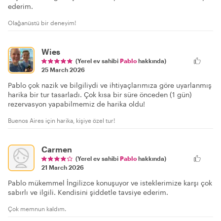
ederim.
Olağanüstü bir deneyim!
Wies
(Yerel ev sahibi
Pablo
hakkında)
25 March 2026
Pablo çok nazik ve bilgiliydi ve ihtiyaçlarımıza göre uyarlanmış
harika bir tur tasarladı. Çok kısa bir süre önceden (1 gün)
rezervasyon yapabilmemiz de harika oldu!
Buenos Aires için harika, kişiye özel tur!
Carmen
(Yerel ev sahibi
Pablo
hakkında)
21 March 2026
Pablo mükemmel İngilizce konuşuyor ve isteklerimize karşı çok
sabırlı ve ilgili. Kendisini şiddetle tavsiye ederim.
Çok memnun kaldım.