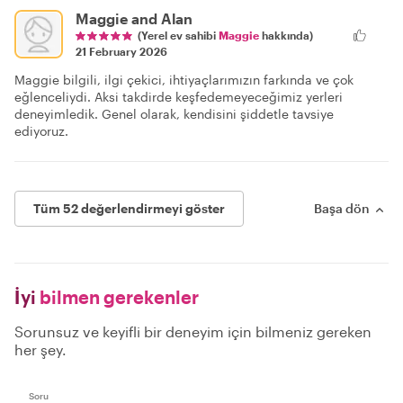
Maggie and Alan
(Yerel ev sahibi
Maggie
hakkında)
21 February 2026
Maggie bilgili, ilgi çekici, ihtiyaçlarımızın farkında ve çok
eğlenceliydi. Aksi takdirde keşfedemeyeceğimiz yerleri
deneyimledik. Genel olarak, kendisini şiddetle tavsiye
ediyoruz.
Tüm 52 değerlendirmeyi göster
Başa dön
İyi
bilmen gerekenler
Sorunsuz ve keyifli bir deneyim için bilmeniz gereken
her şey.
Soru