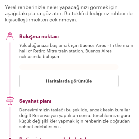
Yerel rehberinizle neler yapacağınızı görmek için
aşağıdaki plana göz atın. Bu teklifi dilediğiniz rehber ile
kişiselleştirmekten çekinmeyin.
Buluşma noktası
Yolculuğunuza başlamak için Buenos Aires - In the main
hall of Retiro Mitre train station, Buenos Aires
noktasında buluşun
Haritalarda görüntüle
Seyahat planı
Deneyimimizin taslağı bu şekilde, ancak kesin kurallar
değil! Rezervasyon yaptıktan sonra, tercihlerinize göre
küçük değişiklikler yapmak için rehberinizle doğrudan
sohbet edebilirsiniz.