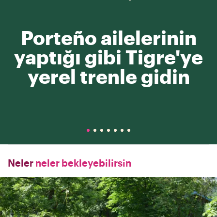
Porteño ailelerinin
yaptığı gibi Tigre'ye
yerel trenle gidin
Neler
neler bekleyebilirsin