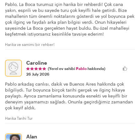
Pablo, La Boca turumuz için harika bir rehberdi! Çok cana
yakın, esprili ve bu sayede turu çok keyifli hale getirdi. Bize
mahallenin tüm önemli noktalarını gösterdi ve yol boyunca pek
çok ilginç ve faydalı arka plan bilgisi verdi. Onun hikayeleri
sayesinde La Boca gerçekten hayat buldu. Bu özel mahalleyi
keşfetmek istiyorsanız kesinlikle tavsiye ederim!
Harika ve samimi bir rehber!
Caroline
(Yerel ev sahibi
Pablo
hakkında)
26 July 2026
Pablo arkadaş canlısı, dakik ve Buenos Aires hakkında çok
bilgiliydi. Tur boyunca birçok tarihi gerçek ve ilginç hikaye
paylaştı. Ayrıca zamanlama konusunda esnekti ve keyifli bir
deneyim yaşamamızı sağladı. Onunla geçirdiğimiz zamandan
çok keyif aldık.
Harika Tarihi Tur
Alan