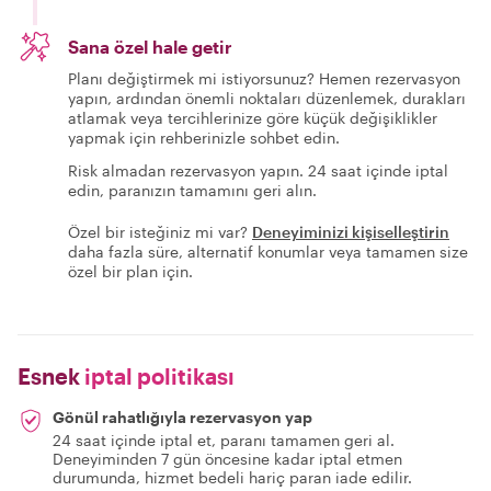
Sana özel hale getir
Planı değiştirmek mi istiyorsunuz? Hemen rezervasyon
yapın, ardından önemli noktaları düzenlemek, durakları
atlamak veya tercihlerinize göre küçük değişiklikler
yapmak için rehberinizle sohbet edin.
Risk almadan rezervasyon yapın. 24 saat içinde iptal
edin, paranızın tamamını geri alın.
Özel bir isteğiniz mi var?
Deneyiminizi kişiselleştirin
daha fazla süre, alternatif konumlar veya tamamen size
özel bir plan için.
Esnek
iptal politikası
Gönül rahatlığıyla rezervasyon yap
24 saat içinde iptal et, paranı tamamen geri al.
Deneyiminden 7 gün öncesine kadar iptal etmen
durumunda, hizmet bedeli hariç paran iade edilir.