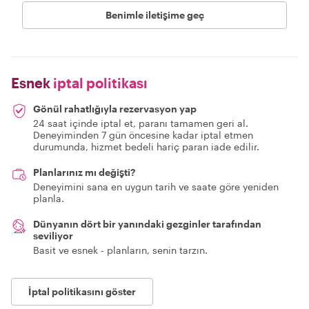
Benimle iletişime geç
Esnek
iptal politikası
Gönül rahatlığıyla rezervasyon yap
24 saat içinde iptal et, paranı tamamen geri al.
Deneyiminden 7 gün öncesine kadar iptal etmen
durumunda, hizmet bedeli hariç paran iade edilir.
Planlarınız mı değişti?
Deneyimini sana en uygun tarih ve saate göre yeniden
planla.
Dünyanın dört bir yanındaki gezginler tarafından
seviliyor
Basit ve esnek - planların, senin tarzın.
İptal politikasını göster