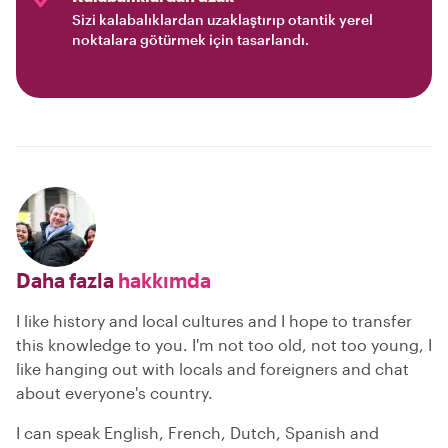
Sizi kalabalıklardan uzaklaştırıp otantik yerel
noktalara götürmek için tasarlandı.
Daha fazla
hakkımda
I like history and local cultures and I hope to transfer
this knowledge to you. I'm not too old, not too young, I
like hanging out with locals and foreigners and chat
about everyone's country.
I can speak English, French, Dutch, Spanish and