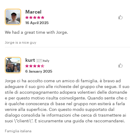
Marcel
16 April 2025
We had a great time with Jorge.
Jorge is a nice guy
kurt
🇮🇹
Italy
6 January 2025
Jorge ci ha accolto come un amico di famiglia, è bravo ad
adeguare il suo giro alle richieste del gruppo che segue. Il suo
stile di accompagnamento adopera volentieri delle domande
e per questo motivo risulta coinvolgente. Quando sente che c
è qualche conoscenza di base nel gruppo non esiterà a farla
venire alla superficie. Con questo modo supportato dal
dialogo consolida le informazioni che cerca di trasmettere ai
suoi \"clienti\". E sicuramente una guida che raccomandarei.
Famiglia italiana