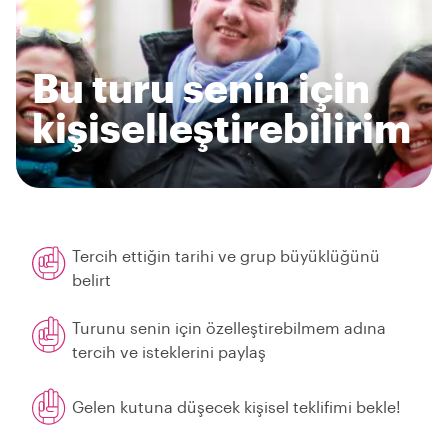
Bu turu senin için
kişiselleştirebilirim
Tercih ettiğin tarihi ve grup büyüklüğünü
belirt
Turunu senin için özelleştirebilmem adına
tercih ve isteklerini paylaş
Gelen kutuna düşecek kişisel teklifimi bekle!