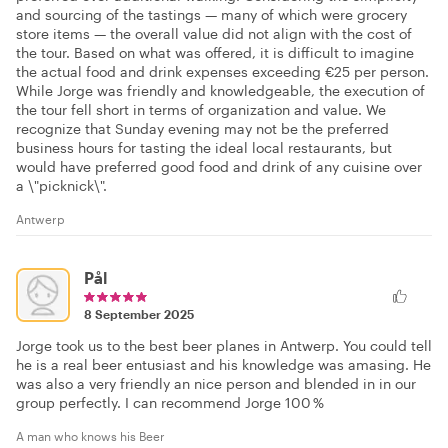
and sourcing of the tastings — many of which were grocery
store items — the overall value did not align with the cost of
the tour. Based on what was offered, it is difficult to imagine
the actual food and drink expenses exceeding €25 per person.
While Jorge was friendly and knowledgeable, the execution of
the tour fell short in terms of organization and value. We
recognize that Sunday evening may not be the preferred
business hours for tasting the ideal local restaurants, but
would have preferred good food and drink of any cuisine over
a \"picknick\".
Antwerp
Pål
8 September 2025
Jorge took us to the best beer planes in Antwerp. You could tell
he is a real beer entusiast and his knowledge was amasing. He
was also a very friendly an nice person and blended in in our
group perfectly. I can recommend Jorge 100 %
A man who knows his Beer