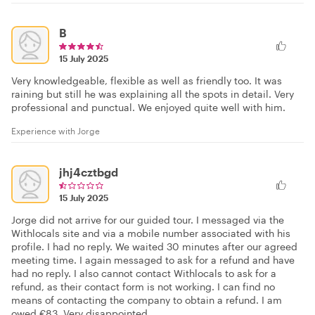
B
15 July 2025
Very knowledgeable, flexible as well as friendly too. It was
raining but still he was explaining all the spots in detail. Very
professional and punctual. We enjoyed quite well with him.
Experience with Jorge
jhj4cztbgd
15 July 2025
Jorge did not arrive for our guided tour. I messaged via the
Withlocals site and via a mobile number associated with his
profile. I had no reply. We waited 30 minutes after our agreed
meeting time. I again messaged to ask for a refund and have
had no reply. I also cannot contact Withlocals to ask for a
refund, as their contact form is not working. I can find no
means of contacting the company to obtain a refund. I am
owed €83. Very disappointed.