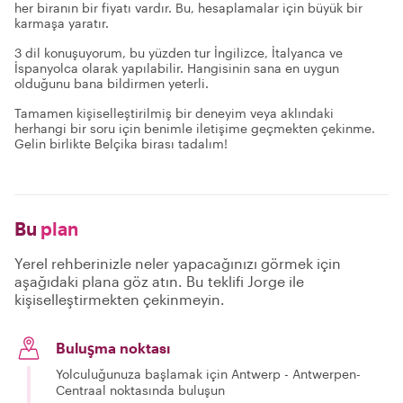
her biranın bir fiyatı vardır. Bu, hesaplamalar için büyük bir
karmaşa yaratır.
3 dil konuşuyorum, bu yüzden tur İngilizce, İtalyanca ve
İspanyolca olarak yapılabilir. Hangisinin sana en uygun
olduğunu bana bildirmen yeterli.
Tamamen kişiselleştirilmiş bir deneyim veya aklındaki
herhangi bir soru için benimle iletişime geçmekten çekinme.
Gelin birlikte Belçika birası tadalım!
Bu
plan
Yerel rehberinizle neler yapacağınızı görmek için
aşağıdaki plana göz atın. Bu teklifi Jorge ile
kişiselleştirmekten çekinmeyin.
Buluşma noktası
Yolculuğunuza başlamak için Antwerp - Antwerpen-
Centraal noktasında buluşun