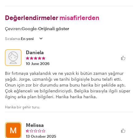
Değerlendirmeler
misafirlerden
Çeviren:
Google
-
Orijinali göster
Sıralama:
Daniela
10 June 2026
Bir fırtınaya yakalandık ve ne yazık ki bütün zaman yağmur
yağdı. Jorge, uzmanlığı ve tarihi bilgisiyle bunu telafi etti.
Onun için zor bir durumdu ama bunu harika bir şekilde aştı.
Çok eğlenceli ve bilgilendiriciydi. Belçika birasıyla ilgili süper
ilginç arka plan bilgileri. Harika harika harika.
Harika bir şehir turu.
Melissa
13 October 2025