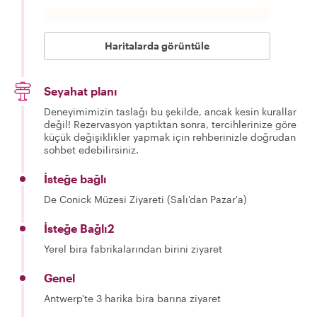
Haritalarda görüntüle
Seyahat planı
Deneyimimizin taslağı bu şekilde, ancak kesin kurallar
değil! Rezervasyon yaptıktan sonra, tercihlerinize göre
küçük değişiklikler yapmak için rehberinizle doğrudan
sohbet edebilirsiniz.
İsteğe bağlı
De Conick Müzesi Ziyareti (Salı'dan Pazar'a)
İsteğe Bağlı2
Yerel bira fabrikalarından birini ziyaret
Genel
Antwerp'te 3 harika bira barına ziyaret