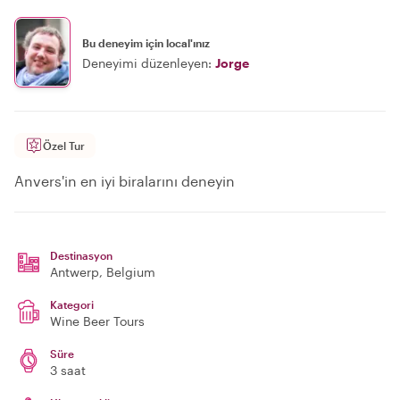
Bu deneyim için local'ınız
Deneyimi düzenleyen:
Jorge
Özel Tur
Anvers'in en iyi biralarını deneyin
Destinasyon
Antwerp
, Belgium
Kategori
Wine Beer Tours
Süre
3 saat