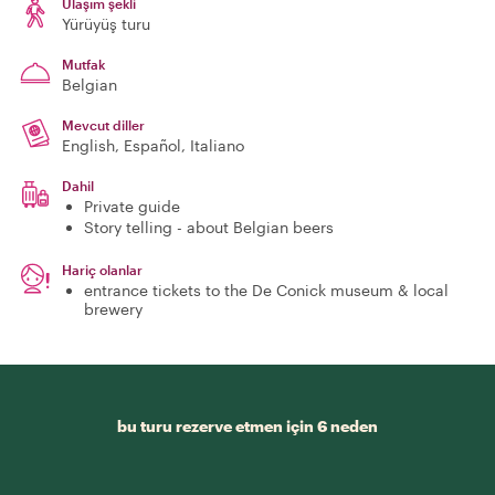
Ulaşım şekli
Yürüyüş turu
Mutfak
Belgian
Mevcut diller
English, Español, Italiano
Dahil
Private guide
Story telling - about Belgian beers
Hariç olanlar
entrance tickets to the De Conick museum & local
brewery
bu turu rezerve etmen için 6 neden