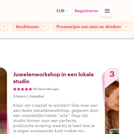
EUR
Registreren
Kooklessen
Proeverijen van eten en drinken
3
Juwelenworkshop in een lokale
studio
183 beoordelingen
3 hours
|
|
Istanbul
Klaar om creatief te worden? Doe mee aan
een leuke sieradenworkshop, gegeven door
een vriendelijke lokale "usta". Stap zijn
studio binnen voor een perfecte,
praktische ervaring waarbij je leert hoe je
je eigen accessoires kunt maken en