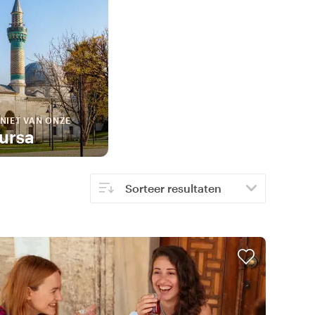
NIET VAN ONZE
ursa
Sorteer resultaten