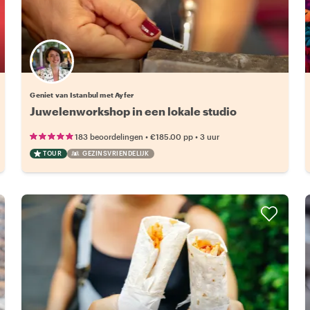
Geniet van Istanbul met Ayfer
Juwelenworkshop in een lokale studio
•
•
183 beoordelingen
€185.00
pp
3 uur
TOUR
GEZINSVRIENDELIJK