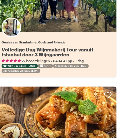
Geniet van Stanbul met Goda and Friends
Volledige Dag Wijnmakerij Tour vanuit
Istanbul door 3 Wijngaarden
•
•
22 beoordelingen
€404.41
pp
1 dag
WINE & BEER TOUR
CAR
DIRECT BEVESTIGD
GEZINSVRIENDELIJK