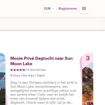
EUR
Registreren
3
Mooie Privé Dagtocht naar Sun
Moon Lake
175 beoordelingen
8 hours
|
day trips
|
Taipei
Stap in een Chinees schilderij in het echt in
Sun Moon Lake: kersenbloesems, een
spiegelglad meer en prachtige natuur met
een serene sfeer. Fiets, vaar en bekijk het
meer van bovenaf tijdens een privé
dagtocht. Overal waar je kijkt, zal je de