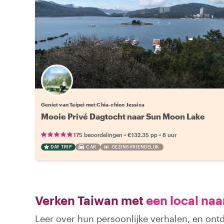
Geniet van Taipei met Chia-chien Jessica
Mooie Privé Dagtocht naar Sun Moon Lake
•
•
175 beoordelingen
€132.35
pp
8 uur
DAY TRIP
CAR
GEZINSVRIENDELIJK
Verken Taiwan met
een local naa
Leer over hun persoonlijke verhalen, en ont