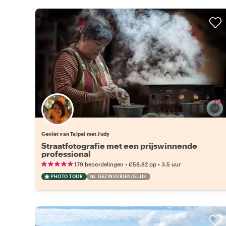
Geniet van Taipei met Judy
Straatfotografie met een prijswinnende
professional
•
•
179 beoordelingen
€58.82
pp
3.5 uur
PHOTO TOUR
GEZINSVRIENDELIJK