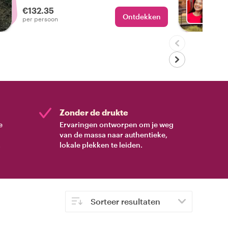
adem benemen!
€132.35
Ontdekken
Met D
per persoon
Zonder de drukte
e
Ervaringen ontworpen om je weg
van de massa naar authentieke,
.
lokale plekken te leiden.
Sorteer resultaten