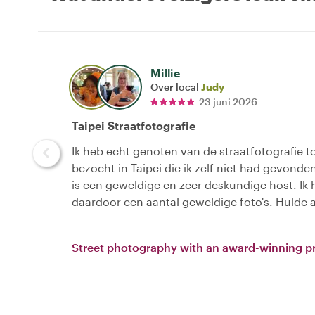
Millie
Over local
Judy
23 juni 2026
Taipei Straatfotografie
Ik heb echt genoten van de straatfotografie to
bezocht in Taipei die ik zelf niet had gevonden
is een geweldige en zeer deskundige host. Ik 
daardoor een aantal geweldige foto's. Hulde 
Street photography with an award-winning pr