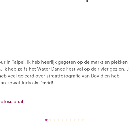
ur in Taipei. Ik heb heerlijk gegeten op de markt en plekken
. Ik heb zelfs het Water Dance Festival op de rivier gezien. 
heb veel geleerd over straatfotografie van David en heb
aan zowel Judy als David!
ofessional