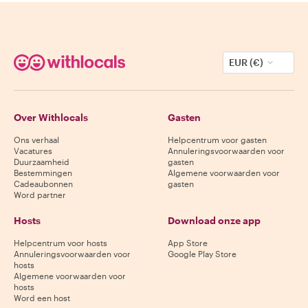
EUR (€)
Over Withlocals
Gasten
Ons verhaal
Helpcentrum voor gasten
Vacatures
Annuleringsvoorwaarden voor
Duurzaamheid
gasten
Bestemmingen
Algemene voorwaarden voor
Cadeaubonnen
gasten
Word partner
Hosts
Download onze app
Helpcentrum voor hosts
App Store
Annuleringsvoorwaarden voor
Google Play Store
hosts
Algemene voorwaarden voor
hosts
Word een host