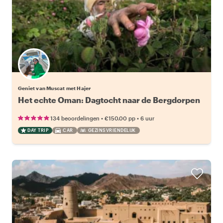
Geniet van Muscat met Hajer
Het echte Oman: Dagtocht naar de Bergdorpen
•
•
134 beoordelingen
€150.00
pp
6 uur
DAY TRIP
CAR
GEZINSVRIENDELIJK