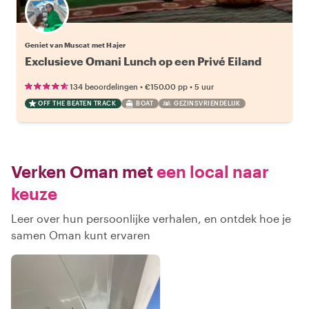
Geniet van Muscat met Hajer
Exclusieve Omani Lunch op een Privé Eiland
•
•
134 beoordelingen
€150.00
pp
5 uur
OFF THE BEATEN TRACK
BOAT
GEZINSVRIENDELIJK
Verken Oman met
een local naar
keuze
Leer over hun persoonlijke verhalen, en ontdek hoe je
samen Oman kunt ervaren