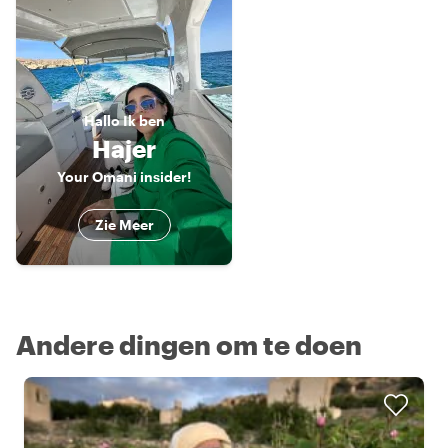
Hallo
Ik ben
Hajer
Your Omani insider!
Zie Meer
Andere dingen om te doen