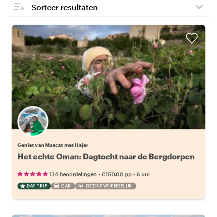
Geniet van Muscat met Hajer
Het echte Oman: Dagtocht naar de Bergdorpen
•
•
134 beoordelingen
€150.00
pp
6 uur
DAY TRIP
CAR
GEZINSVRIENDELIJK