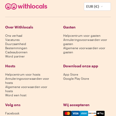
EUR (€)
Over Withlocals
Gasten
Ons verhaal
Helpcentrum voor gasten
Vacatures
Annuleringsvoorwaarden voor
Duurzaamheid
gasten
Bestemmingen
Algemene voorwaarden voor
Cadeaubonnen
gasten
Word partner
Hosts
Download onze app
Helpcentrum voor hosts
App Store
Annuleringsvoorwaarden voor
Google Play Store
hosts
Algemene voorwaarden voor
hosts
Word een host
Volg ons
Wij accepteren
Mastercard, Visa, Amex, Di
Facebook