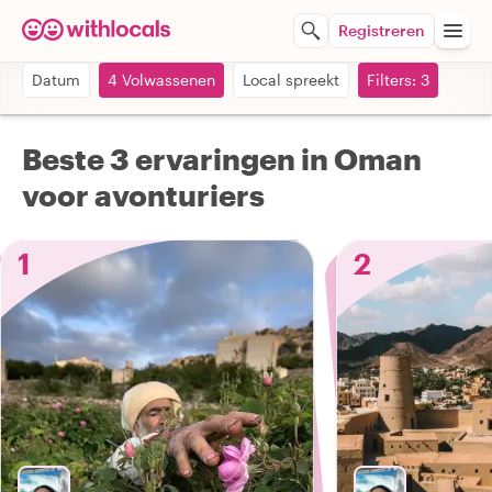
Registreren
Datum
4 Volwassenen
Local spreekt
Filters: 3
Beste 3 ervaringen in Oman
voor avonturiers
1
2