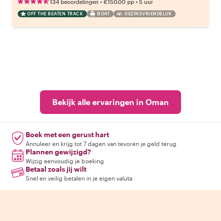
•
•
134 beoordelingen
€150.00
pp
5 uur
OFF THE BEATEN TRACK
BOAT
GEZINSVRIENDELIJK
Bekijk alle ervaringen in Oman
Boek met een gerust hart
Annuleer en krijg tot 7 dagen van tevoren je geld terug
Plannen gewijzigd?
Wijzig eenvoudig je boeking
Betaal zoals jij wilt
Snel en veilig betalen in je eigen valuta