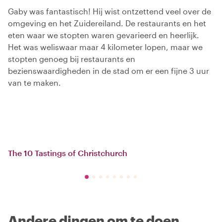
Gaby was fantastisch! Hij wist ontzettend veel over de
omgeving en het Zuidereiland. De restaurants en het
eten waar we stopten waren gevarieerd en heerlijk.
Het was weliswaar maar 4 kilometer lopen, maar we
stopten genoeg bij restaurants en
bezienswaardigheden in de stad om er een fijne 3 uur
van te maken.
The 10 Tastings of Christchurch
Andere dingen om te doen