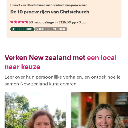
Geniet van Christchurch met een host van jouw keuze
De 10 proeverijen van Christchurch
•
•
53 beoordelingen
€125.00
pp
3 uur
FOOD TOUR
DIRECT BEVESTIGD
Verken New zealand met
een local
naar keuze
Leer over hun persoonlijke verhalen, en ontdek hoe je
samen New zealand kunt ervaren