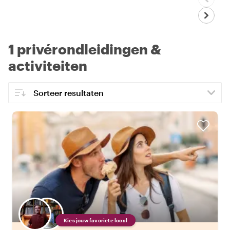
1 privérondleidingen &
activiteiten
Kies jouw favoriete local