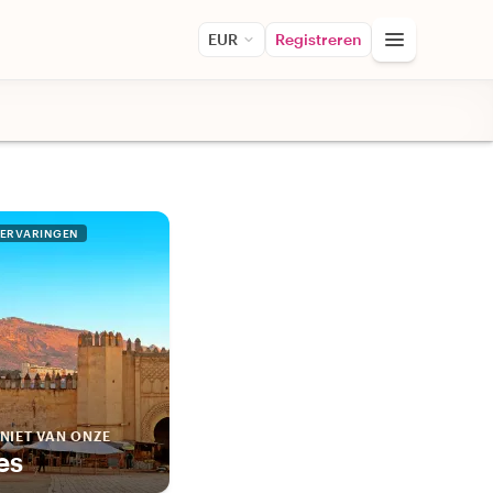
EUR
Registreren
 ERVARINGEN
NIET VAN ONZE
es