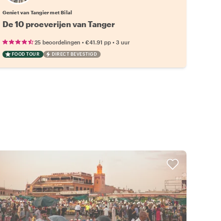
Geniet van Tangier met Bilal
De 10 proeverijen van Tanger
•
•
25 beoordelingen
€41.91
pp
3 uur
FOOD TOUR
DIRECT BEVESTIGD