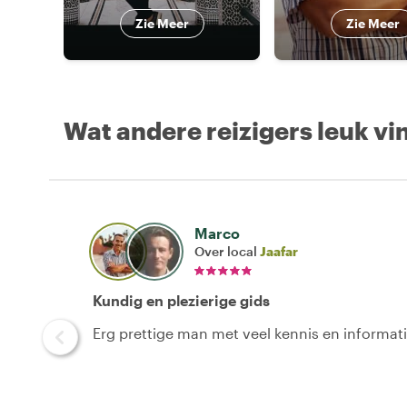
Zie Meer
Zie Meer
Wat andere reizigers leuk vi
Marco
Over local
Jaafar
Kundig en plezierige gids
Erg prettige man met veel kennis en informatie