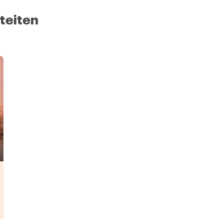
iteiten