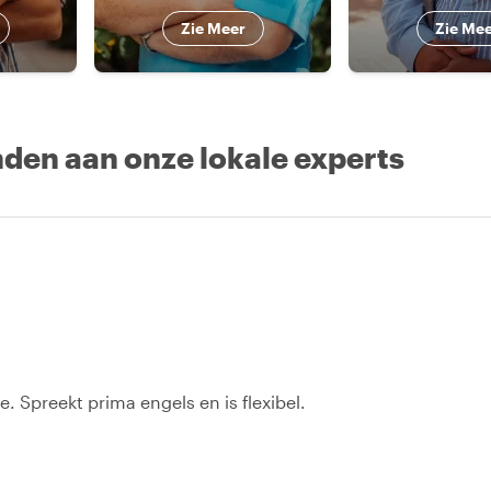
Zie Meer
Zie Me
nden aan onze lokale experts
. Spreekt prima engels en is flexibel.