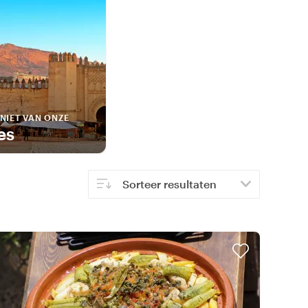
NIET VAN ONZE
es
Sorteer resultaten