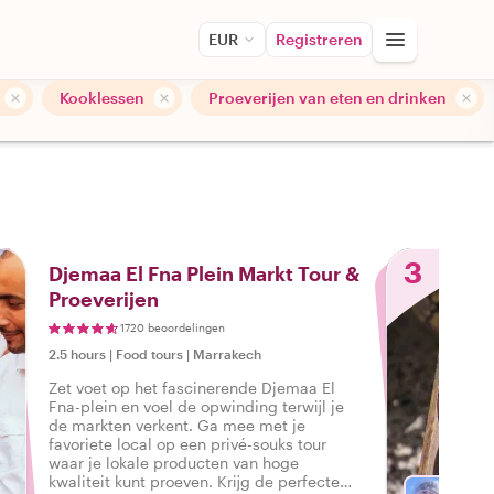
EUR
Registreren
Kooklessen
Proeverijen van eten en drinken
3
Djemaa El Fna Plein Markt Tour &
Proeverijen
1720 beoordelingen
2.5 hours
|
Food tours
|
Marrakech
Zet voet op het fascinerende Djemaa El
Fna-plein en voel de opwinding terwijl je
de markten verkent. Ga mee met je
favoriete local op een privé-souks tour
waar je lokale producten van hoge
kwaliteit kunt proeven. Krijg de perfecte