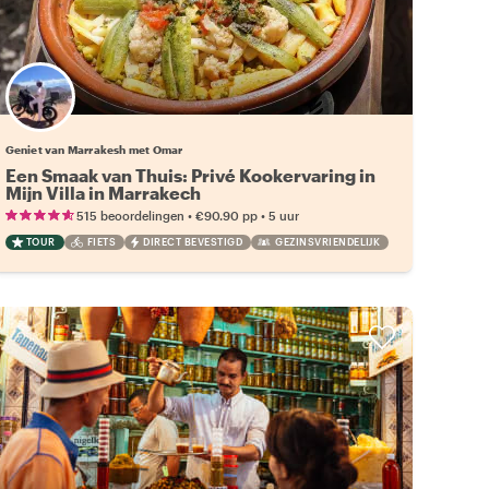
Geniet van Marrakesh met Omar
Een Smaak van Thuis: Privé Kookervaring in
Mijn Villa in Marrakech
•
•
515 beoordelingen
€90.90
pp
5 uur
TOUR
FIETS
DIRECT BEVESTIGD
GEZINSVRIENDELIJK