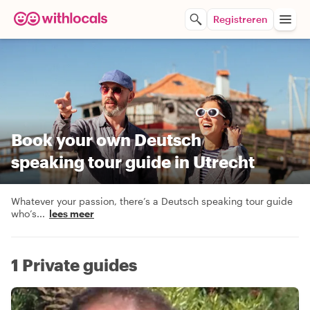
Registreren
Book your own Deutsch
speaking tour guide in Utrecht
Whatever your passion, there’s a Deutsch speaking tour guide
who’s
...
lees meer
1 Private guides