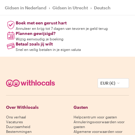
Gidsen in Nederland
›
Gidsen in Utrecht
›
Deutsch
Boek met een gerust hart
Annuleer en krijg tot 7 dagen van tevoren je geld terug
Plannen gewijzigd?
Wijzig eenvoudig je boeking
Betaal zoals jij wilt
Snel en veilig betalen in je eigen valuta
EUR (€)
Over Withlocals
Gasten
Ons verhaal
Helpcentrum voor gasten
Vacatures
Annuleringsvoorwaarden voor
Duurzaamheid
gasten
Bestemmingen
Algemene voorwaarden voor