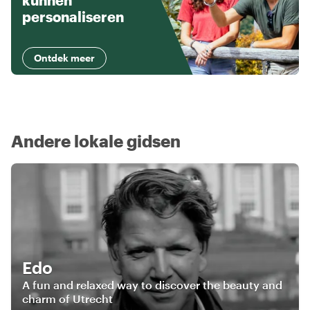
kunnen
personaliseren
Ontdek meer
Andere lokale gidsen
Edo
A fun and relaxed way to discover the beauty and
charm of Utrecht