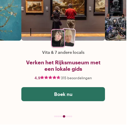
Vita
&
7 andere locals
Verken het Rijksmuseum met
een lokale gids
4,9
315 beoordelingen
Boek nu