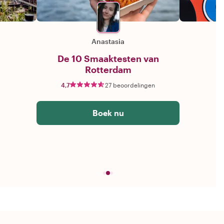
Anastasia
De 10 Smaaktesten van
Rotterdam
4,7
27 beoordelingen
Boek nu