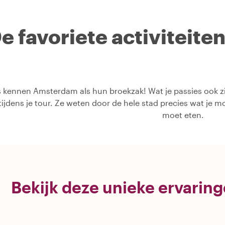
e favoriete activiteite
 kennen Amsterdam als hun broekzak! Wat je passies ook zijn
 tijdens je tour. Ze weten door de hele stad precies wat je m
moet eten.
Bekijk deze unieke ervarin