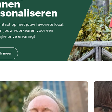
nnen
sonaliseren
tact op met jouw favoriete local,
en jouw voorkeuren voor een
ijke privé ervaring!
k meer