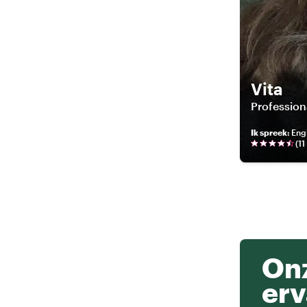
Vita
Professiona
Ik spreek
:
Eng
(
11
Onz
erv