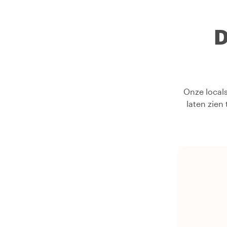
D
Onze locals
laten zien