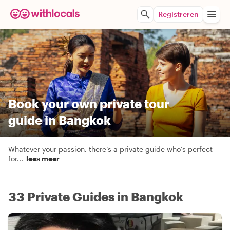
Registreren
Book your own private tour
guide in Bangkok
Whatever your passion, there’s a private guide who’s perfect
for
...
lees meer
33 Private Guides in Bangkok