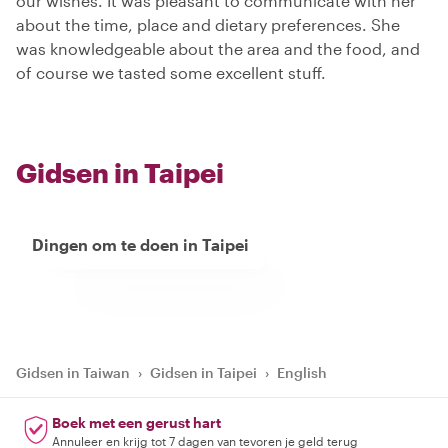
our wishes. It was pleasant to communicate with her
about the time, place and dietary preferences. She
was knowledgeable about the area and the food, and
of course we tasted some excellent stuff.
Gidsen in Taipei
Dingen om te doen in Taipei
Gidsen in Taiwan
›
Gidsen in Taipei
›
English
Boek met een gerust hart
Annuleer en krijg tot 7 dagen van tevoren je geld terug