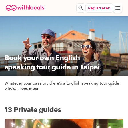
Registreren
Book your own English
speaking tour guide in Taipei
Whatever your passion, there’s a English speaking tour guide
who’s
...
lees meer
13 Private guides