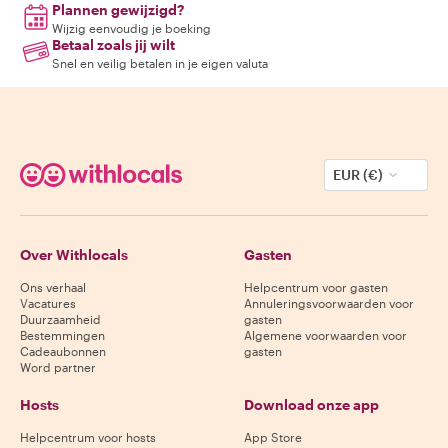
Plannen gewijzigd?
Wijzig eenvoudig je boeking
Betaal zoals jij wilt
Snel en veilig betalen in je eigen valuta
EUR (€)
Over Withlocals
Gasten
Ons verhaal
Helpcentrum voor gasten
Vacatures
Annuleringsvoorwaarden voor
Duurzaamheid
gasten
Bestemmingen
Algemene voorwaarden voor
Cadeaubonnen
gasten
Word partner
Hosts
Download onze app
Helpcentrum voor hosts
App Store