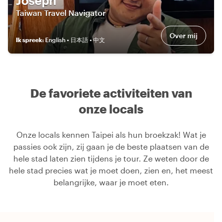
Joseph
Taiwan Travel Navigator
Over mij
Ik spreek
:
English • 日本語 • 中文
De favoriete activiteiten van
onze locals
Onze locals kennen Taipei als hun broekzak! Wat je
passies ook zijn, zij gaan je de beste plaatsen van de
hele stad laten zien tijdens je tour. Ze weten door de
hele stad precies wat je moet doen, zien en, het meest
belangrijke, waar je moet eten.