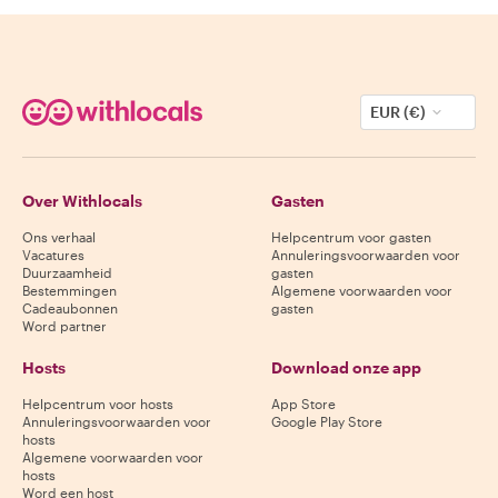
EUR (€)
Over Withlocals
Gasten
Ons verhaal
Helpcentrum voor gasten
Vacatures
Annuleringsvoorwaarden voor
Duurzaamheid
gasten
Bestemmingen
Algemene voorwaarden voor
Cadeaubonnen
gasten
Word partner
Hosts
Download onze app
Helpcentrum voor hosts
App Store
Annuleringsvoorwaarden voor
Google Play Store
hosts
Algemene voorwaarden voor
hosts
Word een host