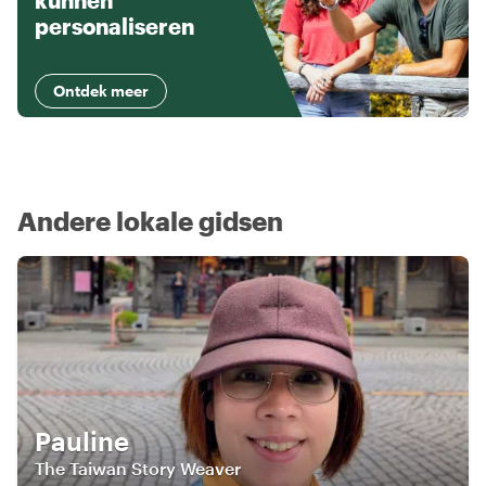
kunnen
personaliseren
Ontdek meer
Andere lokale gidsen
Pauline
The Taiwan Story Weaver