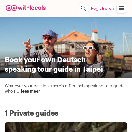
Registreren
Book your own Deutsch
speaking tour guide in Taipei
Whatever your passion, there’s a Deutsch speaking tour guide
who’s
...
lees meer
1 Private guides