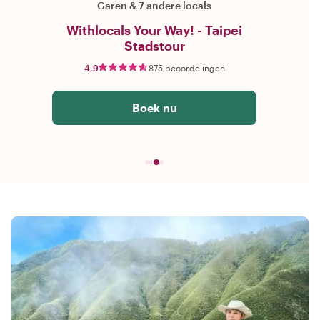
Garen
&
7 andere locals
Withlocals Your Way! - Taipei
Stadstour
4,9
875 beoordelingen
Boek nu