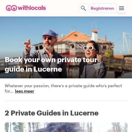
Registreren
Book your own private tour
guide in Lucerne
Whatever your passion, there’s a private guide who’s perfect
for
...
lees meer
2 Private Guides in Lucerne