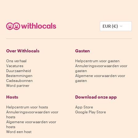
EUR (€)
Over Withlocals
Gasten
Ons verhaal
Helpcentrum voor gasten
Vacatures
Annuleringsvoorwaarden voor
Duurzaamheid
gasten
Bestemmingen
Algemene voorwaarden voor
Cadeaubonnen
gasten
Word partner
Hosts
Download onze app
Helpcentrum voor hosts
App Store
Annuleringsvoorwaarden voor
Google Play Store
hosts
Algemene voorwaarden voor
hosts
Word een host