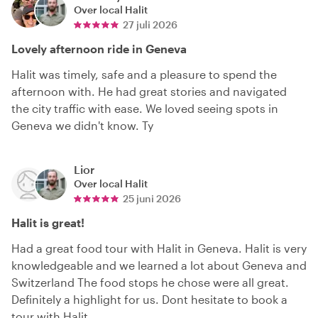
Over local
Halit
27 juli 2026
Lovely afternoon ride in Geneva
Halit was timely, safe and a pleasure to spend the
afternoon with. He had great stories and navigated
the city traffic with ease. We loved seeing spots in
Geneva we didn't know. Ty
Lior
Over local
Halit
25 juni 2026
Halit is great!
Had a great food tour with Halit in Geneva. Halit is very
knowledgeable and we learned a lot about Geneva and
Switzerland The food stops he chose were all great.
Definitely a highlight for us. Dont hesitate to book a
tour with Halit.