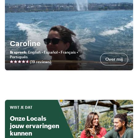
Caroline
Ik spreek
:
English • Español • Français •
Português
Over mij
(
19
review
s
)
WIST JE DAT
Onze Locals
jouw ervaringen
kunnen