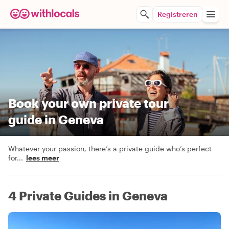
Registreren
Book your own private tour
guide in Geneva
Whatever your passion, there’s a private guide who’s perfect
for
...
lees meer
4 Private Guides in Geneva