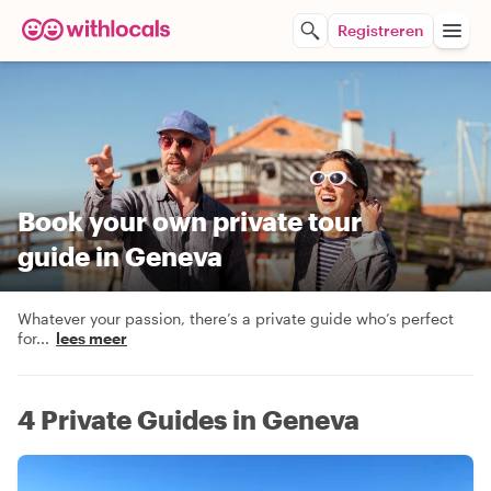
Registreren
Book your own private tour
guide in Geneva
Whatever your passion, there’s a private guide who’s perfect
for
...
lees meer
4 Private Guides in Geneva