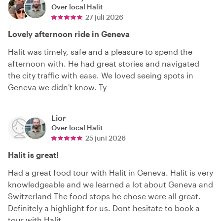
Over local
Halit
27 juli 2026
Lovely afternoon ride in Geneva
Halit was timely, safe and a pleasure to spend the
afternoon with. He had great stories and navigated
the city traffic with ease. We loved seeing spots in
Geneva we didn't know. Ty
Lior
Over local
Halit
25 juni 2026
Halit is great!
Had a great food tour with Halit in Geneva. Halit is very
knowledgeable and we learned a lot about Geneva and
Switzerland The food stops he chose were all great.
Definitely a highlight for us. Dont hesitate to book a
tour with Halit.