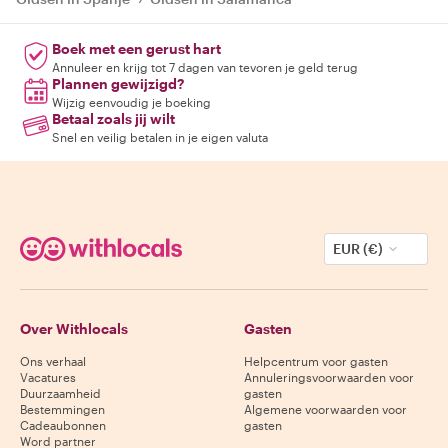
Boek met een gerust hart
Annuleer en krijg tot 7 dagen van tevoren je geld terug
Plannen gewijzigd?
Wijzig eenvoudig je boeking
Betaal zoals jij wilt
Snel en veilig betalen in je eigen valuta
EUR (€)
Over Withlocals
Gasten
Ons verhaal
Helpcentrum voor gasten
Vacatures
Annuleringsvoorwaarden voor
Duurzaamheid
gasten
Bestemmingen
Algemene voorwaarden voor
Cadeaubonnen
gasten
Word partner