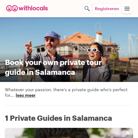
Registreren
Book your own private tour
guide in Salamanca
Whatever your passion, there’s a private guide who’s perfect
for
...
lees meer
1 Private Guides in Salamanca