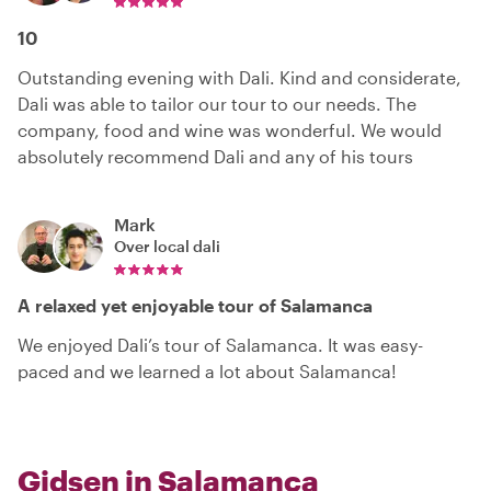
10
Outstanding evening with Dali. Kind and considerate,
Dali was able to tailor our tour to our needs. The
company, food and wine was wonderful. We would
absolutely recommend Dali and any of his tours
Mark
Over local
dali
A relaxed yet enjoyable tour of Salamanca
We enjoyed Dali’s tour of Salamanca. It was easy-
paced and we learned a lot about Salamanca!
Gidsen in Salamanca