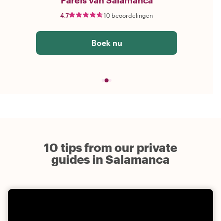
Parels van Salamanca
4,7
10 beoordelingen
Boek nu
10 tips from our private
guides in Salamanca