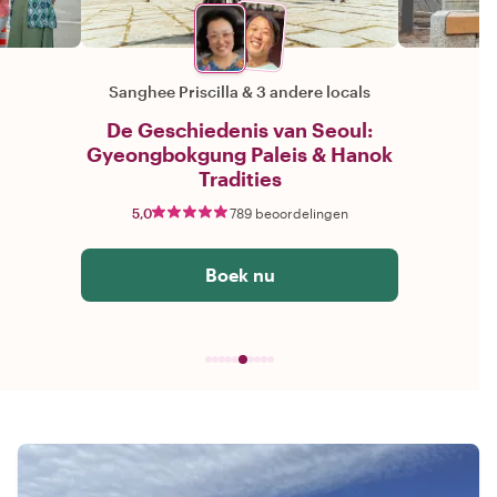
Sanghee Priscilla
&
3 andere locals
De Geschiedenis van Seoul:
Gyeongbokgung Paleis & Hanok
Tradities
5,0
789 beoordelingen
Boek nu