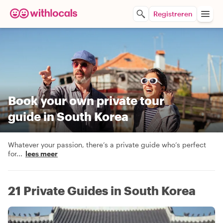
Registreren
Book your own private tour
guide in South Korea
Whatever your passion, there’s a private guide who’s perfect
for
...
lees meer
21 Private Guides in South Korea