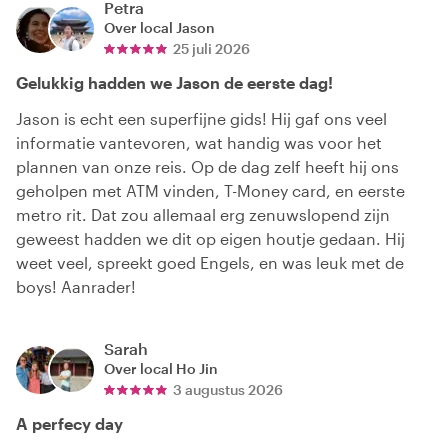
Petra
Over local
Jason
25 juli 2026
Gelukkig hadden we Jason de eerste dag!
Jason is echt een superfijne gids! Hij gaf ons veel
informatie vantevoren, wat handig was voor het
plannen van onze reis. Op de dag zelf heeft hij ons
geholpen met ATM vinden, T-Money card, en eerste
metro rit. Dat zou allemaal erg zenuwslopend zijn
geweest hadden we dit op eigen houtje gedaan. Hij
weet veel, spreekt goed Engels, en was leuk met de
boys! Aanrader!
Sarah
Over local
Ho Jin
3 augustus 2026
A perfecy day