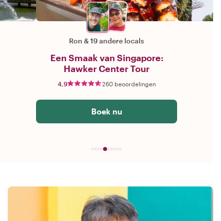
Ron
&
19 andere locals
Een Smaak van Singapore:
Hawker Center Tour
4,9
260 beoordelingen
Boek nu