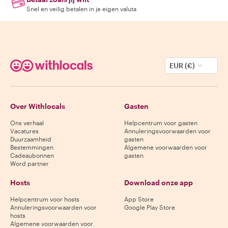
Snel en veilig betalen in je eigen valuta
EUR (€)
Over Withlocals
Gasten
Ons verhaal
Helpcentrum voor gasten
Vacatures
Annuleringsvoorwaarden voor
Duurzaamheid
gasten
Bestemmingen
Algemene voorwaarden voor
Cadeaubonnen
gasten
Word partner
Hosts
Download onze app
Helpcentrum voor hosts
App Store
Annuleringsvoorwaarden voor
Google Play Store
hosts
Algemene voorwaarden voor