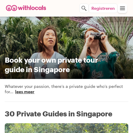
Registreren
Book your own private tour
guide in Singapore
Whatever your passion, there’s a private guide who’s perfect
for
...
lees meer
30 Private Guides in Singapore