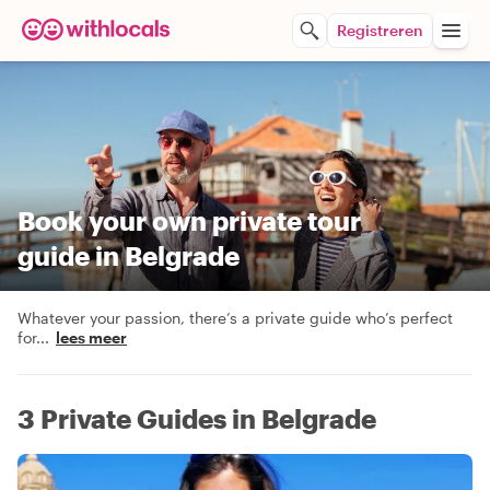
Registreren
Book your own private tour
guide in Belgrade
Whatever your passion, there’s a private guide who’s perfect
for
...
lees meer
3 Private Guides in Belgrade