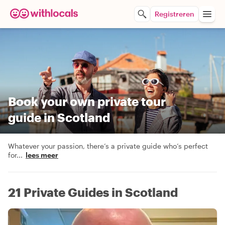
Registreren
Book your own private tour
guide in Scotland
Whatever your passion, there’s a private guide who’s perfect
for
...
lees meer
21 Private Guides in Scotland