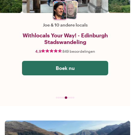
Joe
&
10 andere locals
Withlocals Your Way! - Edinburgh
Stadswandeling
4,9
849 beoordelingen
Boek nu