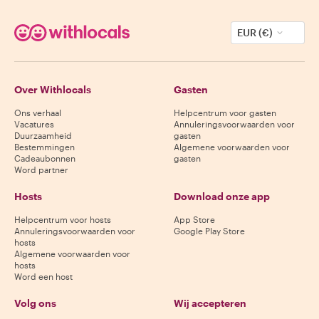
EUR (€)
Over Withlocals
Gasten
Ons verhaal
Helpcentrum voor gasten
Vacatures
Annuleringsvoorwaarden voor
Duurzaamheid
gasten
Bestemmingen
Algemene voorwaarden voor
Cadeaubonnen
gasten
Word partner
Hosts
Download onze app
Helpcentrum voor hosts
App Store
Annuleringsvoorwaarden voor
Google Play Store
hosts
Algemene voorwaarden voor
hosts
Word een host
Volg ons
Wij accepteren