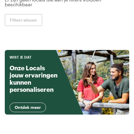
beschikbaar
Filters wissen
WIST JE DAT
Onze Locals
jouw ervaringen
kunnen
personaliseren
Ontdek meer