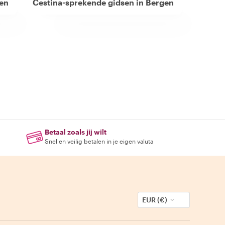
gen
Cestina-sprekende gidsen in Bergen
Betaal zoals jij wilt
Snel en veilig betalen in je eigen valuta
EUR (€)