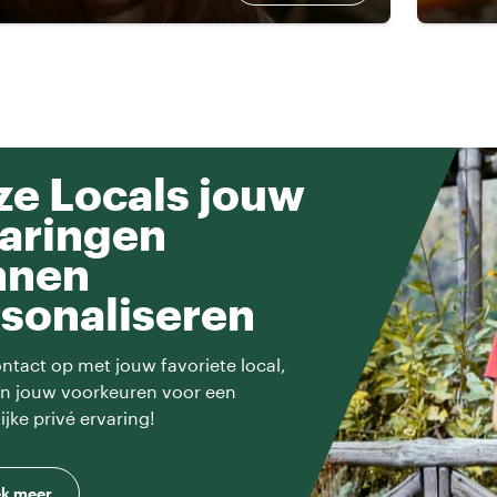
e Locals jouw
aringen
nnen
sonaliseren
tact op met jouw favoriete local,
en jouw voorkeuren voor een
ijke privé ervaring!
k meer