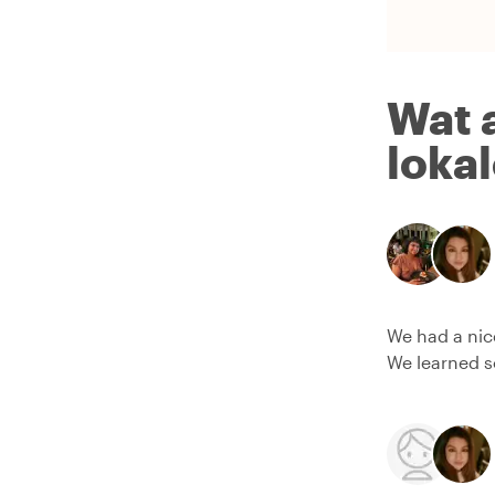
Wat 
loka
We had a nic
We learned s