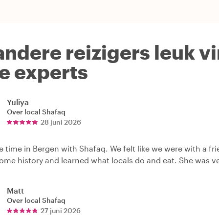
andere reizigers leuk v
le experts
Yuliya
Over local
Shafaq
28 juni 2026
e time in Bergen with Shafaq. We felt like we were with a
ome history and learned what locals do and eat. She was ve
Matt
Over local
Shafaq
27 juni 2026