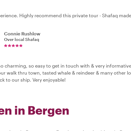
perience. Highly recommend this private tour - Shafaq made t
Connie Rushlow
Over local
Shafaq
o charming, so easy to get in touch with & very informative
ur walk thru town, tasted whale & reindeer & many other lo
ck to our ship. Very enjoyable!
en in Bergen