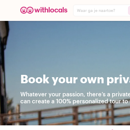
Waar ga je naartoe?
Book your own priv
Whatever your passion, there’s a privat
can create a 100% personalized tour to 