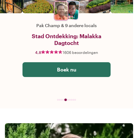
Pak Champ
&
9 andere locals
Stad Ontdekking: Malakka
Dagtocht
4,8
1606 beoordelingen
Boek nu