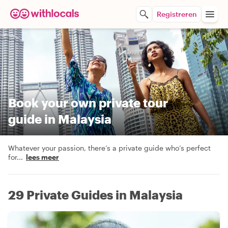
Registreren
Book your own private tour
guide in Malaysia
Whatever your passion, there’s a private guide who’s perfect
for
...
lees meer
29 Private Guides in Malaysia