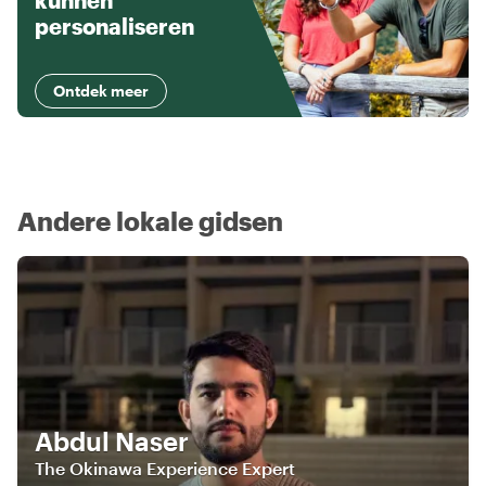
kunnen
personaliseren
Ontdek meer
Andere lokale gidsen
Abdul Naser
The Okinawa Experience Expert