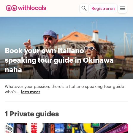
Registreren
Book your own Italiano
speaking tour guide in Okinawa
naha
Whatever your passion, there’s a Italiano speaking tour guide
who’s
...
lees meer
1 Private guides