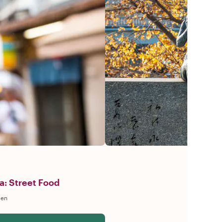
: Street Food
gen