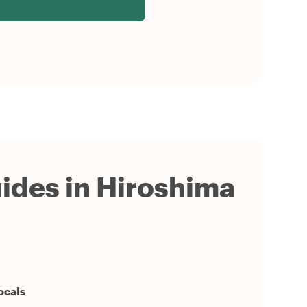
uides in Hiroshima
ocals