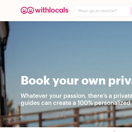
Waar ga je naartoe?
Book your own priv
Whatever your passion, there’s a privat
guides can create a 100% personalized t