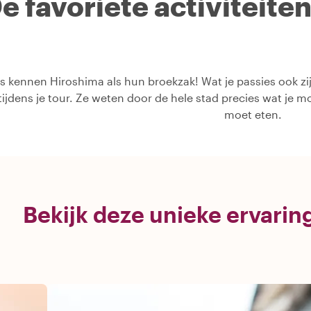
e favoriete activiteite
s kennen Hiroshima als hun broekzak! Wat je passies ook zijn
 tijdens je tour. Ze weten door de hele stad precies wat je m
moet eten.
Bekijk deze unieke ervarin