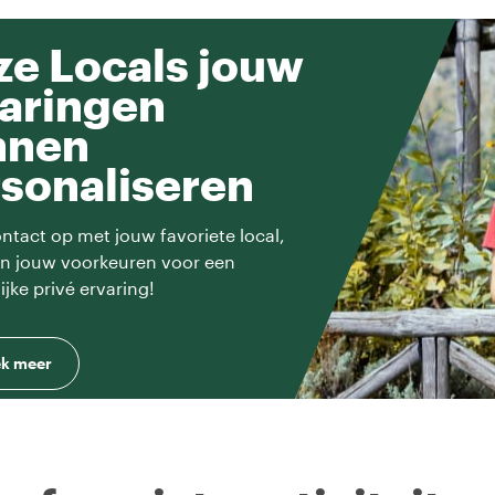
e Locals jouw
aringen
nnen
sonaliseren
tact op met jouw favoriete local,
en jouw voorkeuren voor een
ijke privé ervaring!
k meer