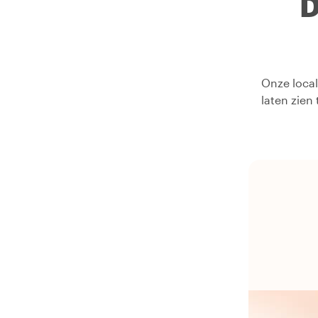
D
Onze local
laten zien