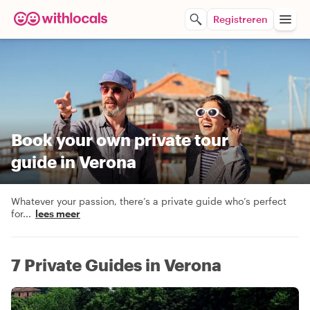
Registreren
Book your own private tour
guide in Verona
Whatever your passion, there’s a private guide who’s perfect
for
...
lees meer
7 Private Guides in Verona