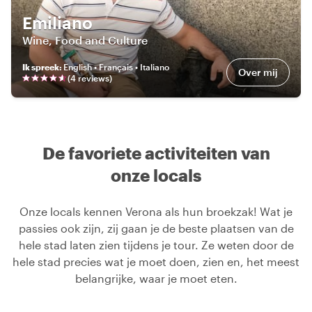
Emiliano
Wine, Food and Culture
Ik spreek
:
English • Français • Italiano
Over mij
(
4
review
s
)
De favoriete activiteiten van
onze locals
Onze locals kennen Verona als hun broekzak! Wat je
passies ook zijn, zij gaan je de beste plaatsen van de
hele stad laten zien tijdens je tour. Ze weten door de
hele stad precies wat je moet doen, zien en, het meest
belangrijke, waar je moet eten.