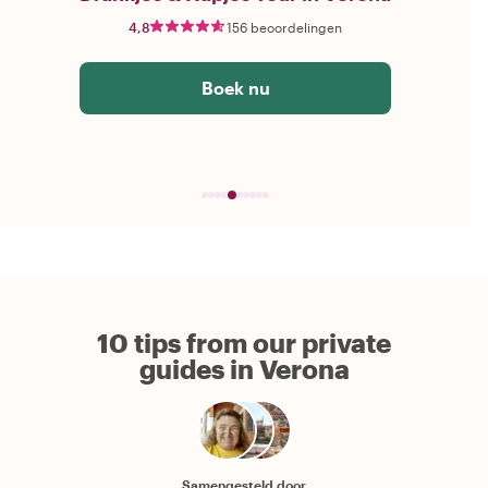
4,8
156 beoordelingen
Boek nu
10 tips from our private
guides in Verona
Samengesteld door