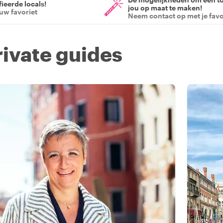
ieerde locals!
jou op maat te maken!
ouw favoriet
Neem contact op met je favo
rivate guides