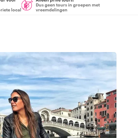
Dus geen tours in groepen met
riete local
vreemdelingen