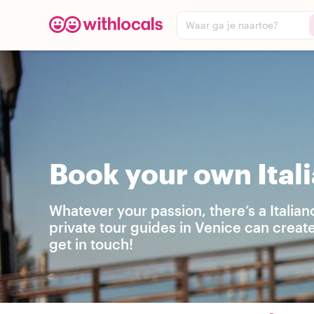
Waar ga je naartoe?
Book your own Itali
Whatever your passion, there’s a Italia
private tour guides in Venice can creat
get in touch!