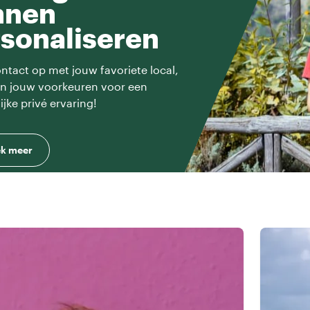
nnen
sonaliseren
tact op met jouw favoriete local,
en jouw voorkeuren voor een
ijke privé ervaring!
k meer