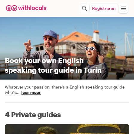
Registreren
Book your own English
speaking tour guide in Turin
Whatever your passion, there’s a English speaking tour guide
who’s
...
lees meer
4 Private guides