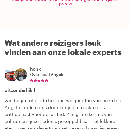
spreekt
Wat andere reizigers leuk
vinden aan onze lokale experts
henk
Over local
Angelo
uitzonderlijk !
van begin tot einde hebben we genoten van onze tour.
Angelo loodste ons door Turijn en maakte ons
enthousiast voor deze stad. Zijn grote kennis van
cultuur en geschiedenis gekoppeld aan het lekkere
eten doen ons deze tour met deze gids aan iedereen