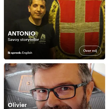
ANTONIO
Savoy storyteller
Over mij
Ik spreek
:
English
Olivier