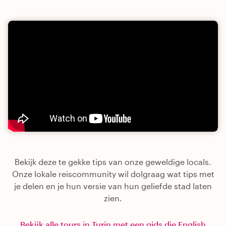
Bekijk deze te gekke tips van onze geweldige locals.
Onze lokale reiscommunity wil dolgraag wat tips met
je delen en je hun versie van hun geliefde stad laten
zien.
Bekijk alle tours in Turin met een gids die English