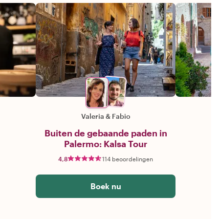
Valeria
&
Fabio
Buiten de gebaande paden in
Palermo: Kalsa Tour
4,8
114 beoordelingen
Boek nu