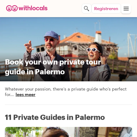
Registreren
Book your own private tour
guide in Palermo
Whatever your passion, there’s a private guide who’s perfect
for
...
lees meer
11 Private Guides in Palermo