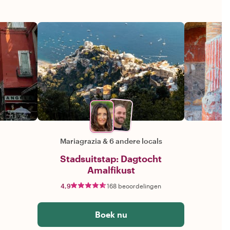
Mariagrazia
&
6 andere locals
Stadsuitstap: Dagtocht
Amalfikust
4,9
168 beoordelingen
Boek nu