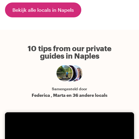
Bekijk alle locals in Napels
10 tips from our private
guides in Naples
Samengesteld door
Federica , Marta en 36 andere locals