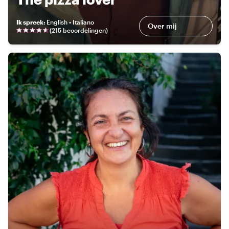
Ik spreek
:
English • Italiano
Over mij
(
215 beoordelingen
)