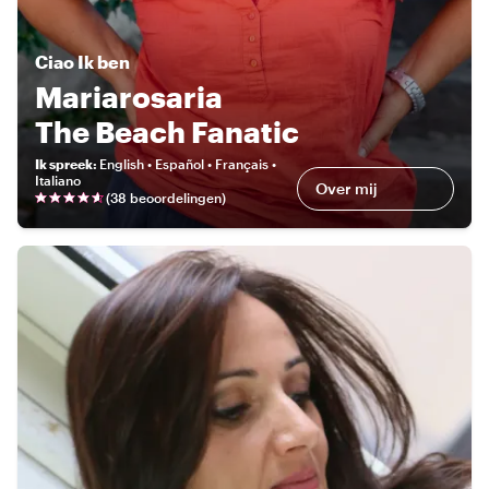
Ciao
Ik ben
Mariarosaria
The Beach Fanatic
Ik spreek
:
English • Español • Français •
Italiano
Over mij
(
38 beoordelingen
)