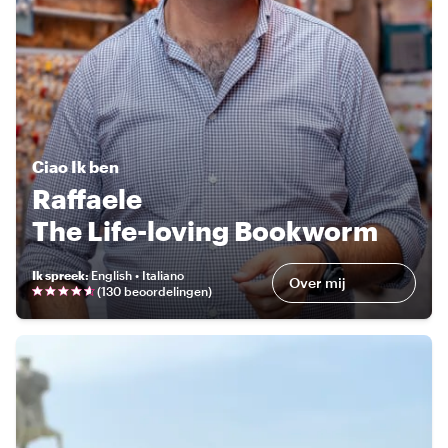
Ciao
Ik ben
Raffaele
The Life-loving Bookworm
Ik spreek
:
English • Italiano
Over mij
(
130 beoordelingen
)