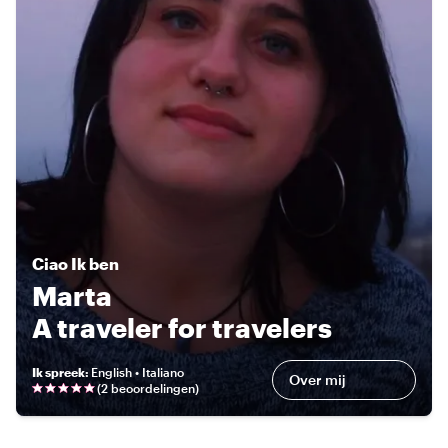
Ciao
Ik ben
Marta
A traveler for travelers
Ik spreek
:
English • Italiano
Over mij
(
2 beoordelingen
)