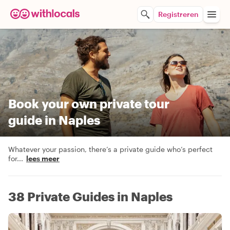
Registreren
Book your own private tour
guide in Naples
Whatever your passion, there’s a private guide who’s perfect
for
...
lees meer
38 Private Guides in Naples