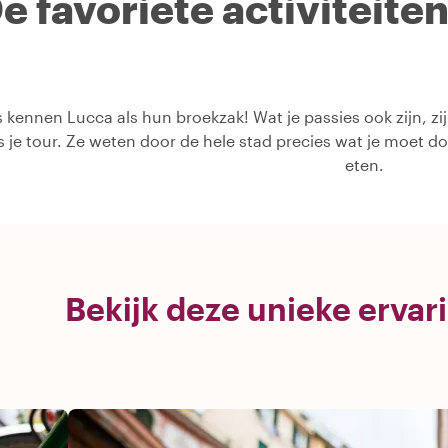
e favoriete activiteite
 kennen Lucca als hun broekzak! Wat je passies ook zijn, zij
ns je tour. Ze weten door de hele stad precies wat je moet d
eten.
Bekijk deze unieke ervar