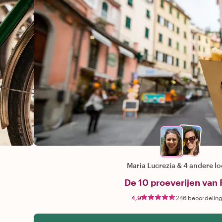
Maria Lucrezia
&
4 andere lo
De 10 proeverijen van 
4,9
246 beoordelin