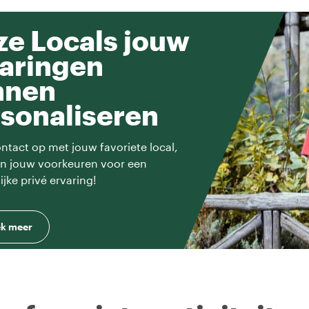
e Locals jouw
aringen
nnen
sonaliseren
tact op met jouw favoriete local,
en jouw voorkeuren voor een
ijke privé ervaring!
k meer