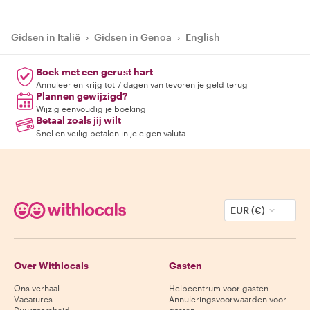
Gidsen in Italië
›
Gidsen in Genoa
›
English
Boek met een gerust hart
Annuleer en krijg tot 7 dagen van tevoren je geld terug
Plannen gewijzigd?
Wijzig eenvoudig je boeking
Betaal zoals jij wilt
Snel en veilig betalen in je eigen valuta
EUR (€)
Over Withlocals
Gasten
Ons verhaal
Helpcentrum voor gasten
Vacatures
Annuleringsvoorwaarden voor
Duurzaamheid
gasten