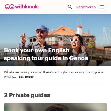
Registreren
Book your own English
speaking tour guide in Genoa
Whatever your passion, there’s a English speaking tour guide
who’s
...
lees meer
2 Private guides