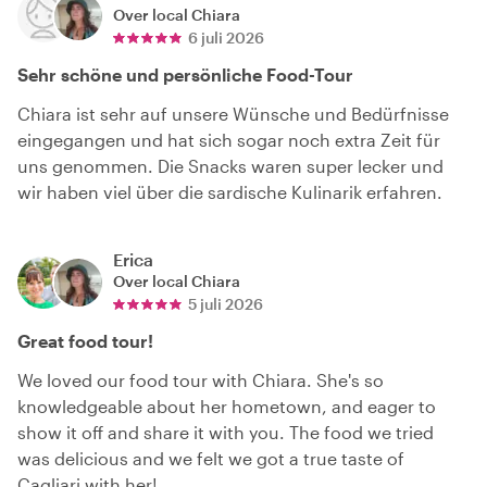
Over local
Chiara
6 juli 2026
Sehr schöne und persönliche Food-Tour
Chiara ist sehr auf unsere Wünsche und Bedürfnisse
eingegangen und hat sich sogar noch extra Zeit für
uns genommen. Die Snacks waren super lecker und
wir haben viel über die sardische Kulinarik erfahren.
Erica
Over local
Chiara
5 juli 2026
Great food tour!
We loved our food tour with Chiara. She's so
knowledgeable about her hometown, and eager to
show it off and share it with you. The food we tried
was delicious and we felt we got a true taste of
Cagliari with her!