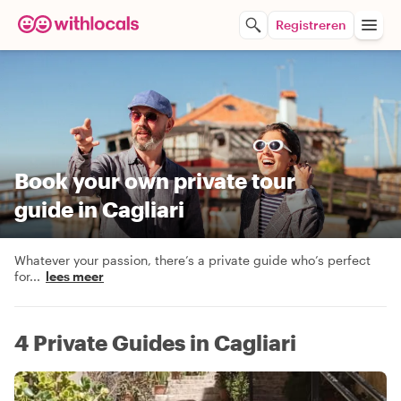
Registreren
Book your own private tour
guide in Cagliari
Whatever your passion, there’s a private guide who’s perfect
for
...
lees meer
4 Private Guides in Cagliari