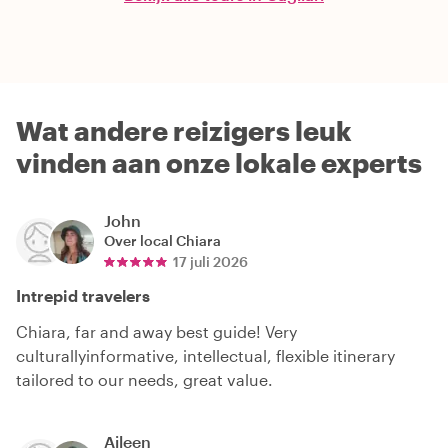
Wat andere reizigers leuk
vinden aan onze lokale experts
John
Over local
Chiara
17 juli 2026
Intrepid travelers
Chiara, far and away best guide! Very
culturallyinformative, intellectual, flexible itinerary
tailored to our needs, great value.
Aileen