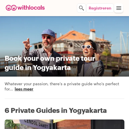
Registreren
Book your own private tour
guide in Yogyakarta
Whatever your passion, there’s a private guide who’s perfect
for
...
lees meer
6 Private Guides in Yogyakarta