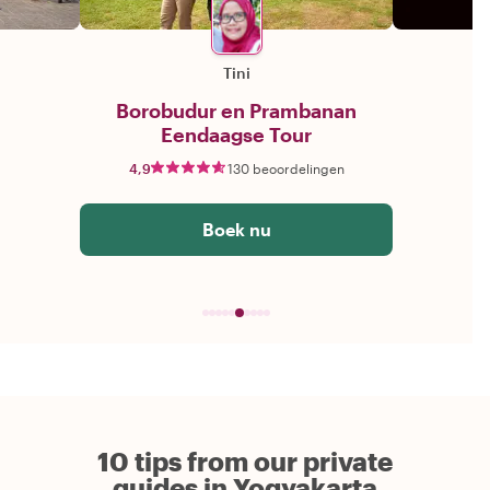
Tini
Borobudur en Prambanan
Eendaagse Tour
4,9
130 beoordelingen
Boek nu
10 tips from our private
guides in Yogyakarta