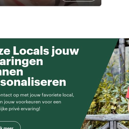
e Locals jouw
aringen
nnen
sonaliseren
tact op met jouw favoriete local,
en jouw voorkeuren voor een
ijke privé ervaring!
k meer