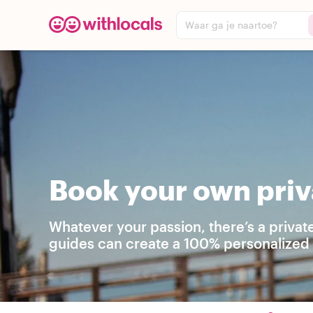
Waar ga je naartoe?
Book your own priv
Whatever your passion, there’s a privat
guides can create a 100% personalized t