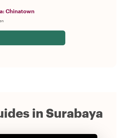
a: Chinatown
en
guides in Surabaya