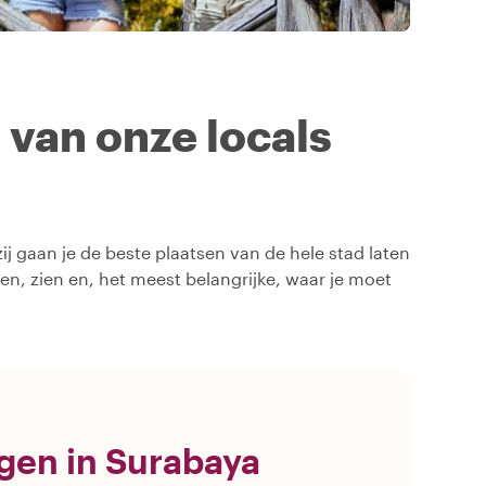
n van onze locals
ij gaan je de beste plaatsen van de hele stad laten
oen, zien en, het meest belangrijke, waar je moet
ngen in Surabaya