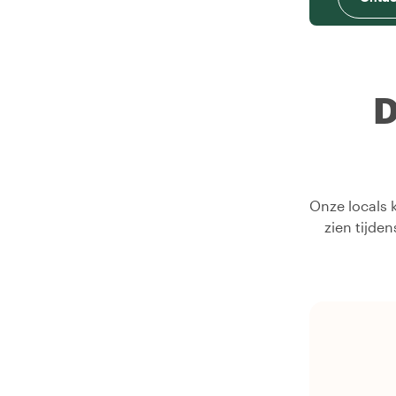
D
Onze locals k
zien tijde