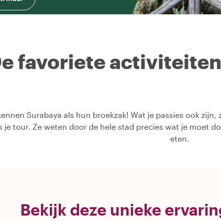
e favoriete activiteite
ennen Surabaya als hun broekzak! Wat je passies ook zijn, z
ns je tour. Ze weten door de hele stad precies wat je moet d
eten.
Bekijk deze unieke ervari