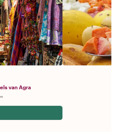
els van Agra
en