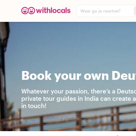
Waar ga je naartoe?
Book your own Deut
Whatever your passion, there’s a Deutsc
private tour guides in India can create
in touch!