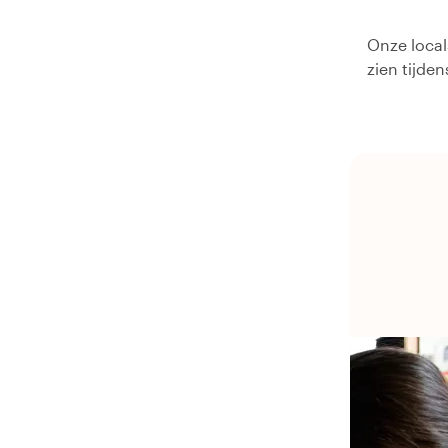
Onze local
zien tijde