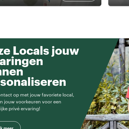
e Locals jouw
aringen
nnen
sonaliseren
tact op met jouw favoriete local,
en jouw voorkeuren voor een
ijke privé ervaring!
k meer