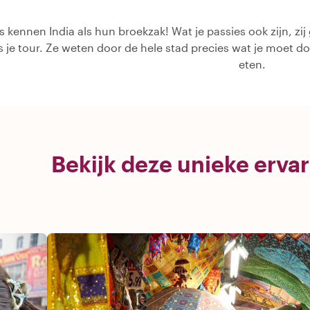
s kennen India als hun broekzak! Wat je passies ook zijn, zij
ns je tour. Ze weten door de hele stad precies wat je moet d
eten.
Bekijk deze unieke ervar