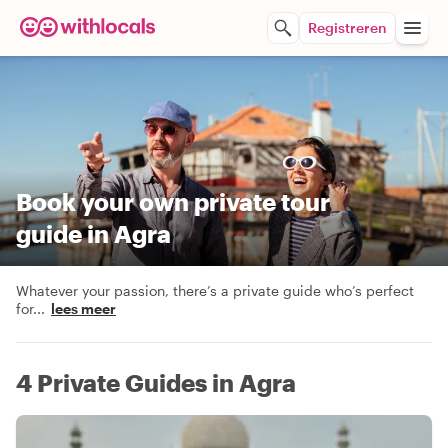
Registreren
Book your own private tour
guide in Agra
Whatever your passion, there’s a private guide who’s perfect
for
...
lees meer
4 Private Guides in Agra