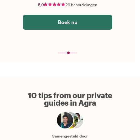
5,0
29 beoordelingen
Boek nu
10 tips from our private
guides in Agra
Samengesteld door