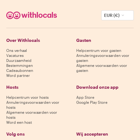
EUR (€)
Over Withlocals
Gasten
Ons verhaal
Helpcentrum voor gasten
Vacatures
Annuleringsvoorwaarden voor
Duurzaamheid
gasten
Bestemmingen
Algemene voorwaarden voor
Cadeaubonnen
gasten
Word partner
Hosts
Download onze app
Helpcentrum voor hosts
App Store
Annuleringsvoorwaarden voor
Google Play Store
hosts
Algemene voorwaarden voor
hosts
Word een host
Volg ons
Wij accepteren