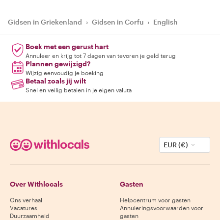
Gidsen in Griekenland
›
Gidsen in Corfu
›
English
Boek met een gerust hart
Annuleer en krijg tot 7 dagen van tevoren je geld terug
Plannen gewijzigd?
Wijzig eenvoudig je boeking
Betaal zoals jij wilt
Snel en veilig betalen in je eigen valuta
EUR (€)
Over Withlocals
Gasten
Ons verhaal
Helpcentrum voor gasten
Vacatures
Annuleringsvoorwaarden voor
Duurzaamheid
gasten