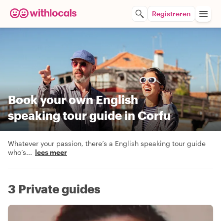
Registreren
Book your own English
speaking tour guide in Corfu
Whatever your passion, there’s a English speaking tour guide
who’s
...
lees meer
3 Private guides