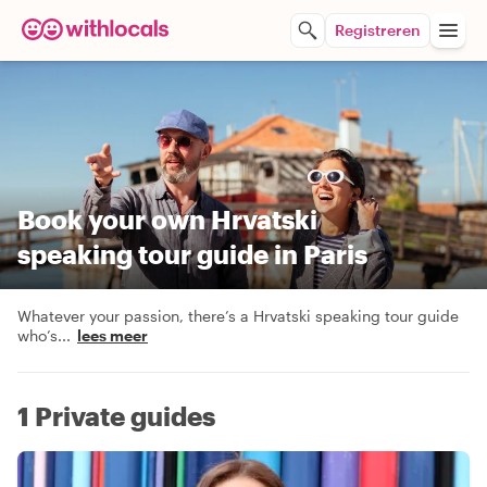
Registreren
Book your own Hrvatski
speaking tour guide in Paris
Whatever your passion, there’s a Hrvatski speaking tour guide
who’s
...
lees meer
1 Private guides