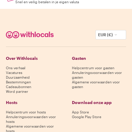
Snel en veilig betalen in je eigen valuta
EUR (€)
Over Withlocals
Gasten
Ons verhaal
Helpcentrum voor gasten
Vacatures
Annuleringsvoorwaarden voor
Duurzaamheid
gasten
Bestemmingen
Algemene voorwaarden voor
Cadeaubonnen
gasten
Word partner
Hosts
Download onze app
Helpcentrum voor hosts
App Store
Annuleringsvoorwaarden voor
Google Play Store
hosts
Algemene voorwaarden voor
hosts