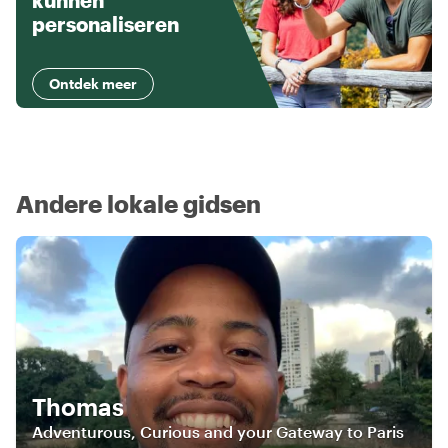
kunnen
personaliseren
Ontdek meer
Andere lokale gidsen
Thomas
Adventurous, Curious and your Gateway to Paris