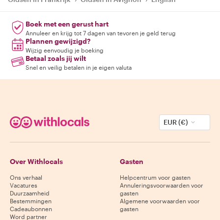
Boek met een gerust hart
Annuleer en krijg tot 7 dagen van tevoren je geld terug
Plannen gewijzigd?
Wijzig eenvoudig je boeking
Betaal zoals jij wilt
Snel en veilig betalen in je eigen valuta
EUR (€)
Over Withlocals
Gasten
Ons verhaal
Helpcentrum voor gasten
Vacatures
Annuleringsvoorwaarden voor
Duurzaamheid
gasten
Bestemmingen
Algemene voorwaarden voor
Cadeaubonnen
gasten
Word partner