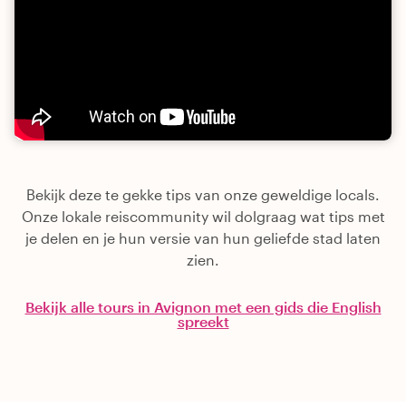
Bekijk deze te gekke tips van onze geweldige locals.
Onze lokale reiscommunity wil dolgraag wat tips met
je delen en je hun versie van hun geliefde stad laten
zien.
Bekijk alle tours in Avignon met een gids die English
spreekt