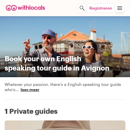
Registreren
Book your own English
speaking tour guide in Avignon
Whatever your passion, there’s a English speaking tour guide
who’s
...
lees meer
1 Private guides