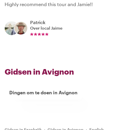
Highly recommend this tour and Jamie!!
Patrick
Over local
Jaime
Gidsen in Avignon
Dingen om te doen in Avignon
Gidsen in Frankrijk
›
Gidsen in Avignon
›
English