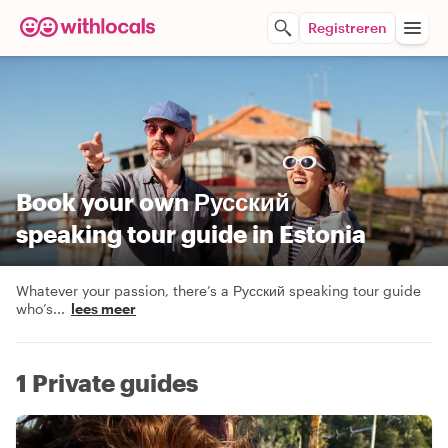
Registreren
Book your own Русский
speaking tour guide in Estonia
Whatever your passion, there’s a Русский speaking tour guide
who’s
...
lees meer
1 Private guides