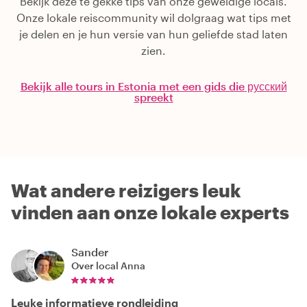
Bekijk deze te gekke tips van onze geweldige locals.
Onze lokale reiscommunity wil dolgraag wat tips met
je delen en je hun versie van hun geliefde stad laten
zien.
Bekijk alle tours in Estonia met een gids die русский
spreekt
Wat andere reizigers leuk
vinden aan onze lokale experts
Sander
Over local
Anna
Leuke informatieve rondleiding