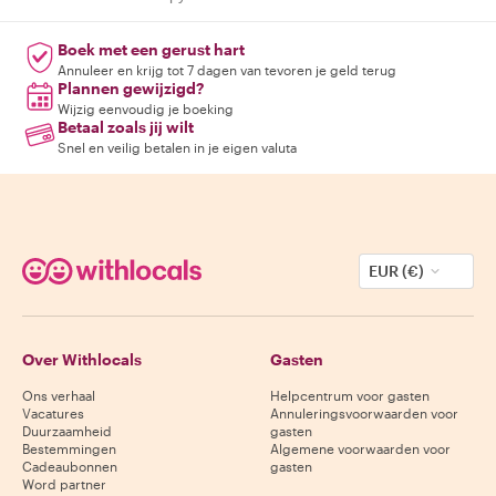
Boek met een gerust hart
Annuleer en krijg tot 7 dagen van tevoren je geld terug
Plannen gewijzigd?
Wijzig eenvoudig je boeking
Betaal zoals jij wilt
Snel en veilig betalen in je eigen valuta
EUR (€)
Over Withlocals
Gasten
Ons verhaal
Helpcentrum voor gasten
Vacatures
Annuleringsvoorwaarden voor
Duurzaamheid
gasten
Bestemmingen
Algemene voorwaarden voor
Cadeaubonnen
gasten
Word partner