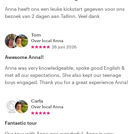
Anna heeft ons een leuke kickstart gegeven voor ons
bezoek van 2 dagen aan Tallinn. Veel dank
Tom
Over local
Anna
28 juni 2026
Awesome Anna!!
Anna was very knowledgeable, spoke good English &
met all our expectations. She also kept our teenage
boys engaged. Thank you for a great experience Anna!
Carla
Over local
Anna
Fantastic tour
Our tour with Anna was wonderful. Anna is very