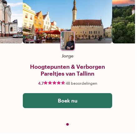
Jorge
Hoogtepunten & Verborgen
Pareltjes van Tallinn
4,7
48 beoordelingen
Boek nu