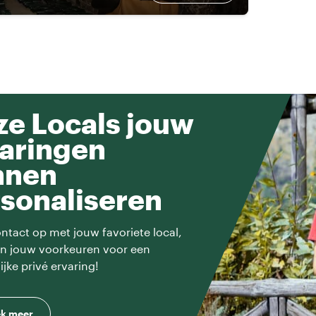
e Locals jouw
aringen
nnen
sonaliseren
tact op met jouw favoriete local,
en jouw voorkeuren voor een
ijke privé ervaring!
k meer