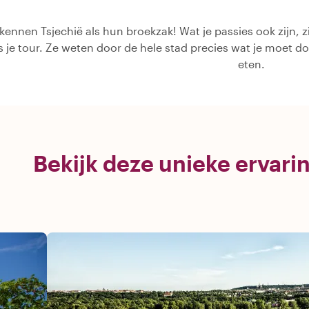
kennen Tsjechië als hun broekzak! Wat je passies ook zijn, z
ns je tour. Ze weten door de hele stad precies wat je moet d
eten.
Bekijk deze unieke ervari