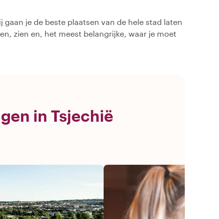
ij gaan je de beste plaatsen van de hele stad laten
oen, zien en, het meest belangrijke, waar je moet
ngen in Tsjechië