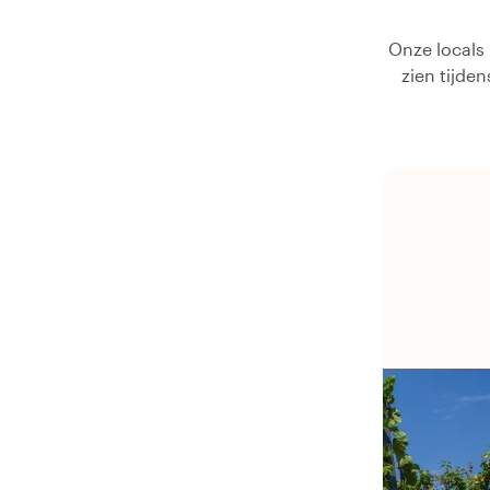
Onze locals 
zien tijde