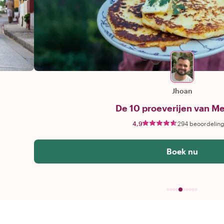
Jhoan
De 10 proeverijen van Me
4,9
294 beoordelin
Boek nu