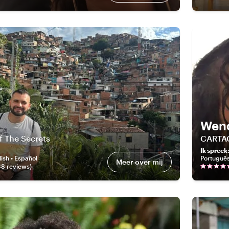
Wen
f The Secrets
CARTA
Ik spreek
ish • Español
Portuguê
Meer over mij
88
review
s
)