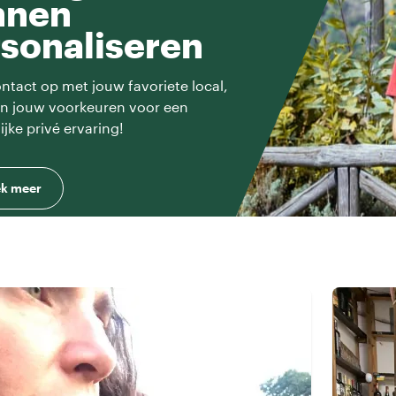
nnen
sonaliseren
tact op met jouw favoriete local,
en jouw voorkeuren voor een
ijke privé ervaring!
k meer