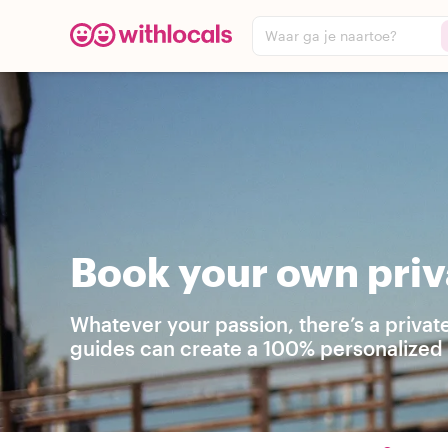
Waar ga je naartoe?
Book your own priv
Whatever your passion, there’s a privat
guides can create a 100% personalized t